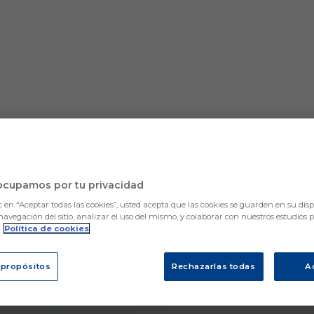
ocupamos por tu privacidad
c en “Aceptar todas las cookies”, usted acepta que las cookies se guarden en su disp
navegación del sitio, analizar el uso del mismo, y colaborar con nuestros estudios 
.
Política de cookies
 propósitos
Rechazarlas todas
A