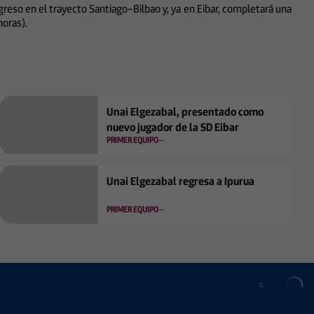
regreso en el trayecto Santiago–Bilbao y, ya en Eibar, completará una
horas).
Unai Elgezabal, presentado como
nuevo jugador de la SD Eibar
PRIMER EQUIPO
Unai Elgezabal regresa a Ipurua
PRIMER EQUIPO