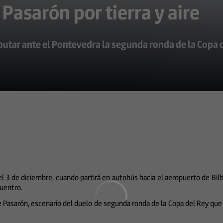
 Pasarón por tierra y aire
sputar ante el Pontevedra la segunda ronda de la Copa d
el 3 de diciembre, cuando partirá en autobús hacia el aeropuerto de Bil
uentro.
de Pasarón, escenario del duelo de segunda ronda de la Copa del Rey que 