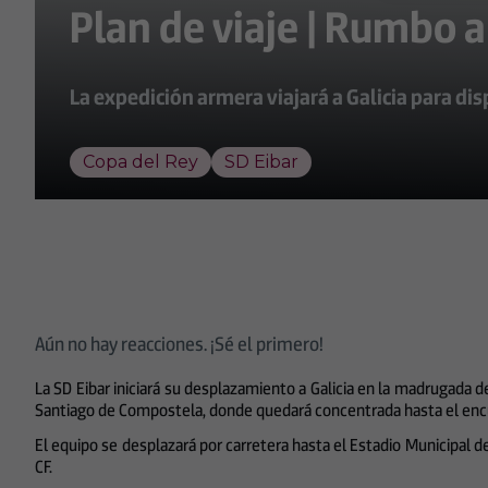
Plan de viaje | Rumbo a
La expedición armera viajará a Galicia para di
Copa del Rey
SD Eibar
Aún no hay reacciones. ¡Sé el primero!
La SD Eibar iniciará su desplazamiento a Galicia en la madrugada d
Santiago de Compostela, donde quedará concentrada hasta el enc
El equipo se desplazará por carretera hasta el Estadio Municipal 
CF.