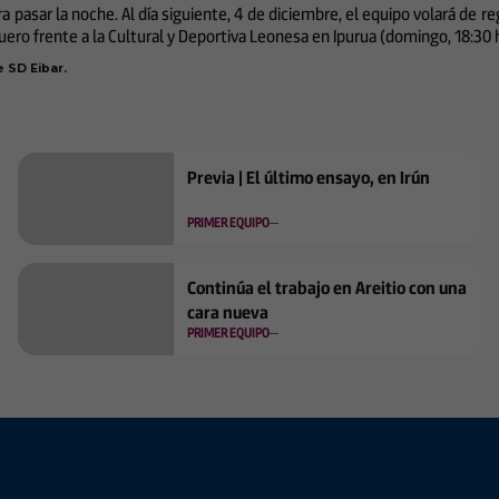
ra pasar la noche. Al día siguiente, 4 de diciembre, el equipo volará de 
uero frente a la Cultural y Deportiva Leonesa en Ipurua (domingo, 18:30 
e SD Eibar.
Previa | El último ensayo, en Irún
PRIMER EQUIPO
Continúa el trabajo en Areitio con una
cara nueva
PRIMER EQUIPO