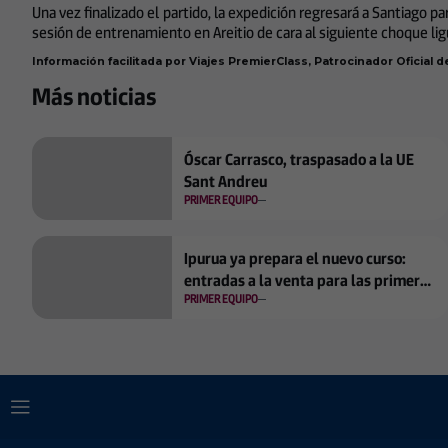
Una vez finalizado el partido, la expedición regresará a Santiago pa
sesión de entrenamiento en Areitio de cara al siguiente choque lig
Información facilitada por Viajes PremierClass, Patrocinador Oficial d
Más noticias
Óscar Carrasco, traspasado a la UE
Sant Andreu
PRIMER EQUIPO
Ipurua ya prepara el nuevo curso:
entradas a la venta para las primeras
PRIMER EQUIPO
jornadas