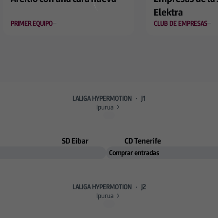
Elektra
PRIMER EQUIPO
CLUB DE EMPRESAS
LALIGA HYPERMOTION
·
J1
Ipurua
SD Eibar
CD Tenerife
Comprar entradas
LALIGA HYPERMOTION
·
J2
Ipurua