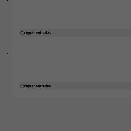
PRIMER EQUIPO
Unai Elgezabal r
Comprar entradas
Comprar entradas