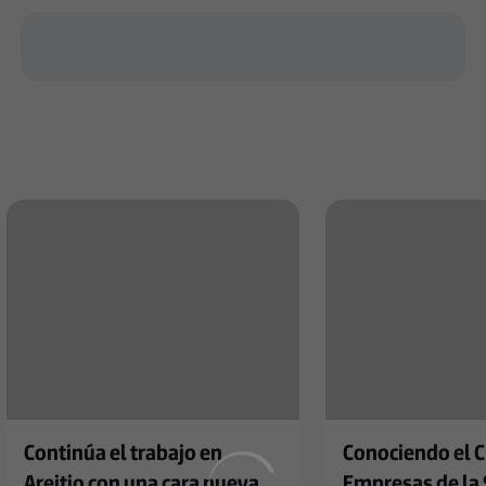
Continúa el trabajo en
Conociendo el C
Areitio con una cara nueva
Empresas de la 