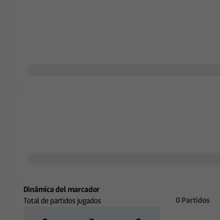
Dinámica del marcador
0 Partidos
Total de partidos jugados