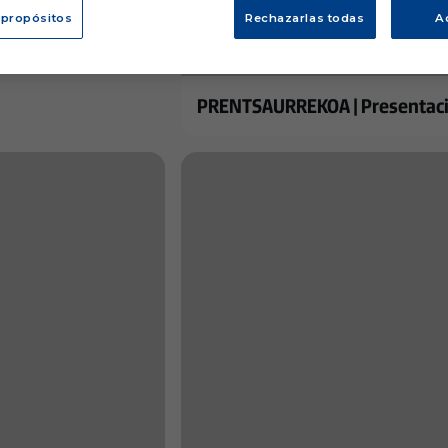
 propósitos
Rechazarlas todas
A
PRENTSAURREKOA | Presentació