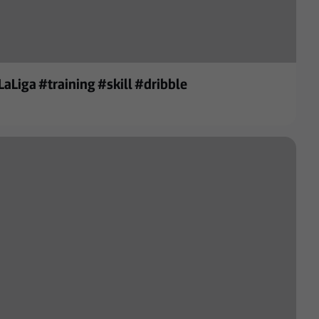
aLiga #training #skill #dribble