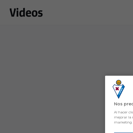
Skip to main content
Videos
Nos pre
Al hacer cli
mejorar la 
marketing