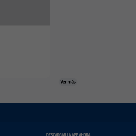
Ver más
DESCARGAR LA APP AHORA