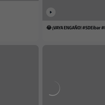
😂 ¡VAYA ENGAÑO! #SDEibar #L