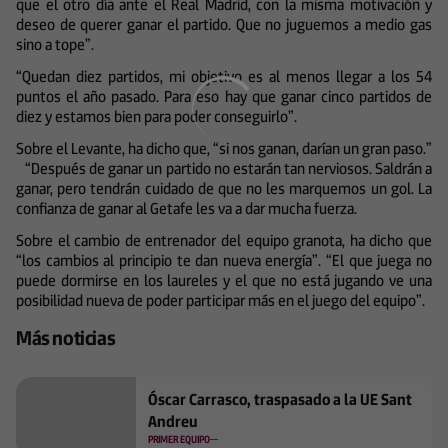
que el otro día ante el Real Madrid, con la misma motivación y
deseo de querer ganar el partido. Que no juguemos a medio gas
sino a tope”.
“Quedan diez partidos, mi objetivo es al menos llegar a los 54
puntos el año pasado. Para eso hay que ganar cinco partidos de
diez y estamos bien para poder conseguirlo”.
Sobre el Levante, ha dicho que, “si nos ganan, darían un gran paso.”
“Después de ganar un partido no estarán tan nerviosos. Saldrán a
ganar, pero tendrán cuidado de que no les marquemos un gol. La
confianza de ganar al Getafe les va a dar mucha fuerza.
Sobre el cambio de entrenador del equipo granota, ha dicho que
“los cambios al principio te dan nueva energía”. “El que juega no
puede dormirse en los laureles y el que no está jugando ve una
posibilidad nueva de poder participar más en el juego del equipo”.
Más noticias
Óscar Carrasco, traspasado a la UE Sant
Andreu
PRIMER EQUIPO