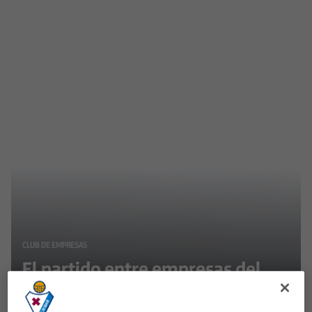
CLUB DE EMPRESAS
El partido entre empresas del
Club de Empresas estrena sede