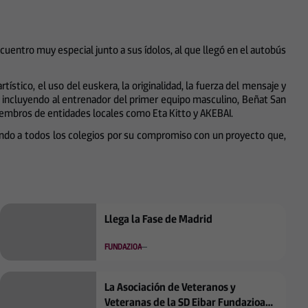
+
53
cuentro muy especial junto a sus ídolos, al que llegó en el autobús
rtístico, el uso del euskera, la originalidad, la fuerza del mensaje y
, incluyendo al entrenador del primer equipo masculino, Beñat San
 y miembros de entidades locales como Eta Kitto y AKEBAI.
citando a todos los colegios por su compromiso con un proyecto que,
Llega la Fase de Madrid
FUNDAZIOA
La Asociación de Veteranos y
Veteranas de la SD Eibar Fundazioa