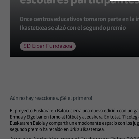
Once centros educativos tomaron parte en la ini
Ikastetxea se alzó con el segundo premio
SD Eibar Fundazioa
Aún no hay reacciones. ¡Sé el primero!
El proyecto Euskararen Baloia cierra una nueva edición con un ga
Ermua y Elgoibar en torno al fútbol y al euskera. En total, 11 coleg
Euskararen Baloia y compartir un emocionante espacio con los jugad
segundo premio ha recaído en Urkizu Ikastetxea.