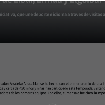
ciativa, que une deporte e idioma a través de visitas a
nador: Arrateko Andra Mari se ha hecho con el primer premio de una ini
ios y cerca de 450 niños y niñas han participado esta temporada, visitand
ores de los primeros equipos. Con ellos, el mensaje fue claro: la impor