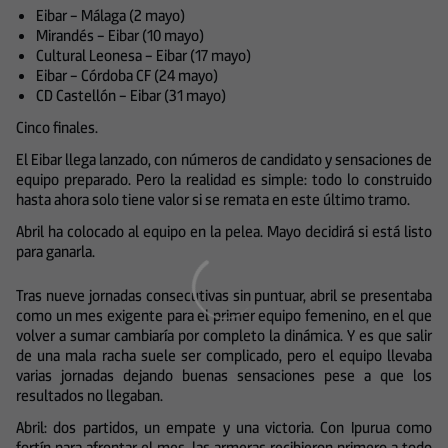
Eibar – Málaga (2 mayo)
Mirandés – Eibar (10 mayo)
Cultural Leonesa – Eibar (17 mayo)
Eibar – Córdoba CF (24 mayo)
CD Castellón – Eibar (31 mayo)
Cinco finales.
El Eibar llega lanzado, con números de candidato y sensaciones de
equipo preparado. Pero la realidad es simple: todo lo construido
hasta ahora solo tiene valor si se remata en este último tramo.
Abril ha colocado al equipo en la pelea. Mayo decidirá si está listo
para ganarla.
Tras nueve jornadas consecutivas sin puntuar, abril se presentaba
como un mes exigente para el primer equipo femenino, en el que
volver a sumar cambiaría por completo la dinámica. Y es que salir
de una mala racha suele ser complicado, pero el equipo llevaba
varias jornadas dejando buenas sensaciones pese a que los
resultados no llegaban.
Abril: dos partidos, un empate y una victoria. Con Ipurua como
fortín para afrontar el mes, las armeras recibieron primero a todo