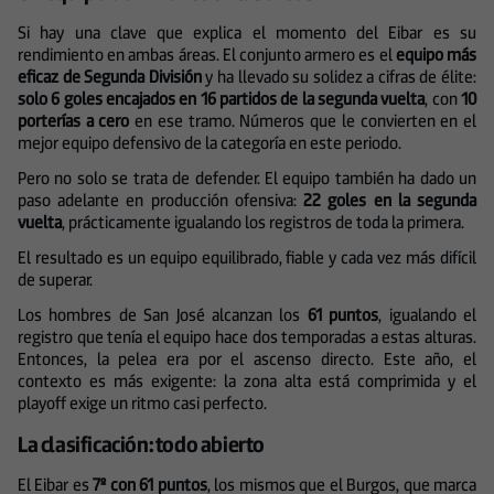
Si hay una clave que explica el momento del Eibar es su
rendimiento en ambas áreas. El conjunto armero es el
equipo más
eficaz de Segunda División
y ha llevado su solidez a cifras de élite:
solo 6 goles encajados en 16 partidos de la segunda vuelta
, con
10
porterías a cero
en ese tramo. Números que le convierten en el
mejor equipo defensivo de la categoría en este periodo.
Pero no solo se trata de defender. El equipo también ha dado un
paso adelante en producción ofensiva:
22 goles en la segunda
vuelta
, prácticamente igualando los registros de toda la primera.
El resultado es un equipo equilibrado, fiable y cada vez más difícil
de superar.
Los hombres de San José alcanzan los
61 puntos
, igualando el
registro que tenía el equipo hace dos temporadas a estas alturas.
Entonces, la pelea era por el ascenso directo. Este año, el
contexto es más exigente: la zona alta está comprimida y el
playoff exige un ritmo casi perfecto.
La clasificación: todo abierto
El Eibar es
7º con 61 puntos
, los mismos que el Burgos, que marca