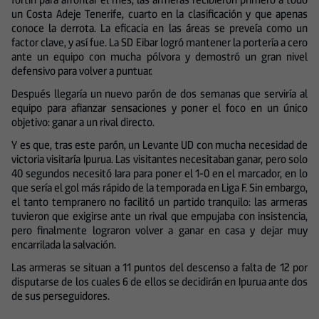
un Costa Adeje Tenerife, cuarto en la clasificación y que apenas
conoce la derrota. La eficacia en las áreas se preveía como un
factor clave, y así fue. La SD Eibar logró mantener la portería a cero
ante un equipo con mucha pólvora y demostró un gran nivel
defensivo para volver a puntuar.
Después llegaría un nuevo parón de dos semanas que serviría al
equipo para afianzar sensaciones y poner el foco en un único
objetivo: ganar a un rival directo.
Y es que, tras este parón, un Levante UD con mucha necesidad de
victoria visitaría Ipurua. Las visitantes necesitaban ganar, pero solo
40 segundos necesitó Iara para poner el 1-0 en el marcador, en lo
que sería el gol más rápido de la temporada en Liga F. Sin embargo,
el tanto tempranero no facilitó un partido tranquilo: las armeras
tuvieron que exigirse ante un rival que empujaba con insistencia,
pero finalmente lograron volver a ganar en casa y dejar muy
encarrilada la salvación.
Las armeras se situan a 11 puntos del descenso a falta de 12 por
disputarse de los cuales 6 de ellos se decidirán en Ipurua ante dos
de sus perseguidores.