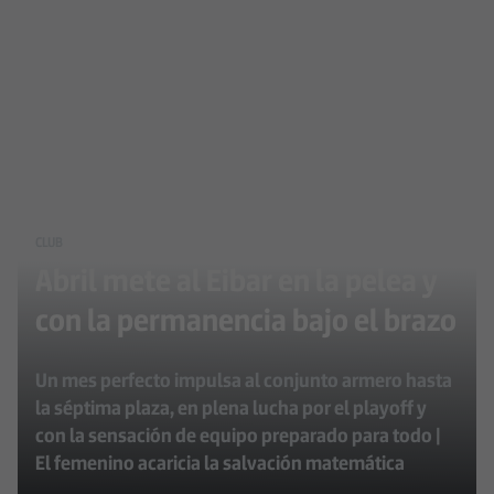
CLUB
Abril mete al Eibar en la pelea y
con la permanencia bajo el brazo
Un mes perfecto impulsa al conjunto armero hasta
la séptima plaza, en plena lucha por el playoff y
con la sensación de equipo preparado para todo |
El femenino acaricia la salvación matemática