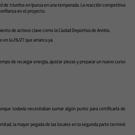
ord de triunfos en Ipurua en una temporada. La reacción competitiva
onfianza en el proyecto.
iento de activos clave como la Ciudad Deportiva de Areitio.
lo en la 26/27 que arranca ya.
iempo de recargar energía, ajustar piezas y preparar un nuevo curso
nque todavía necesitaban sumar algún punto para certificarla de
mitad, la mayor pegada de las locales en la segunda parte terminó