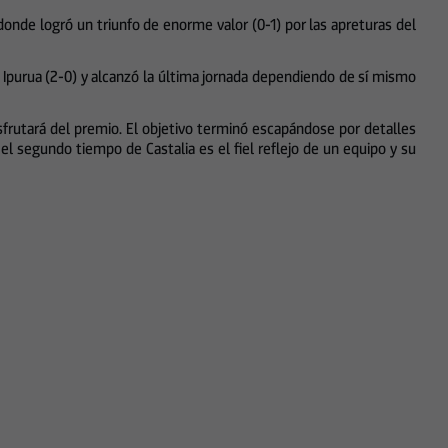
donde logró un triunfo de enorme valor (0-1) por las apreturas del
n Ipurua (2-0) y alcanzó la última jornada dependiendo de sí mismo
isfrutará del premio. El objetivo terminó escapándose por detalles
l segundo tiempo de Castalia es el fiel reflejo de un equipo y su