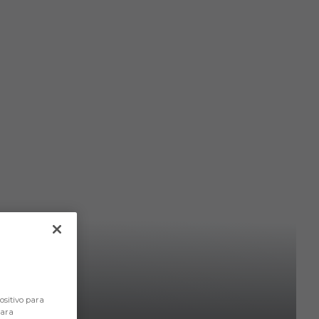
ositivo para
para