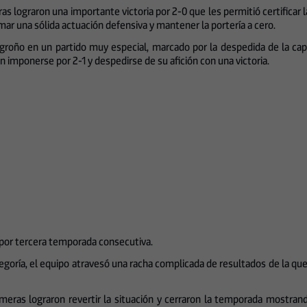
as lograron una importante victoria por 2-0 que les permitió certificar 
rmar una sólida actuación defensiva y mantener la portería a cero.
Logroño en un partido muy especial, marcado por la despedida de la ca
on imponerse por 2-1 y despedirse de su afición con una victoria.
 por tercera temporada consecutiva.
goría, el equipo atravesó una racha complicada de resultados de la que no
 armeras lograron revertir la situación y cerraron la temporada mostr