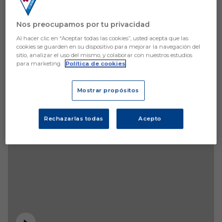
Nos preocupamos por tu privacidad
Al hacer clic en “Aceptar todas las cookies”, usted acepta que las
cookies se guarden en su dispositivo para mejorar la navegación del
sitio, analizar el uso del mismo, y colaborar con nuestros estudios
para marketing.
Política de cookies
Mostrar propósitos
Rechazarlas todas
Acepto