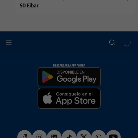
SD Eibar
DESCARGAR LA APP AHORA