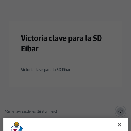
Victoria clave para la SD
Eibar
Victoria clave para la SD Eibar
Aún no hay reacciones. ¡Sé el primero!