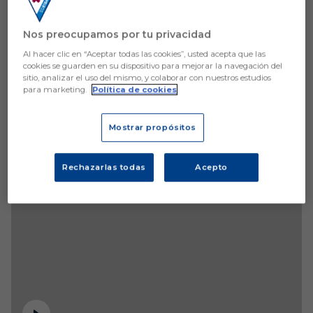
Nos preocupamos por tu privacidad
Al hacer clic en “Aceptar todas las cookies”, usted acepta que las
cookies se guarden en su dispositivo para mejorar la navegación del
sitio, analizar el uso del mismo, y colaborar con nuestros estudios
para marketing.
Política de cookies
Mostrar propósitos
Rechazarlas todas
Acepto