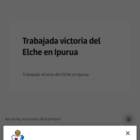
Trabajada victoria del
Elche en Ipurua
Trabajada victoria del Elche en Ipurua
Aún no hay reacciones. ¡Sé el primero!