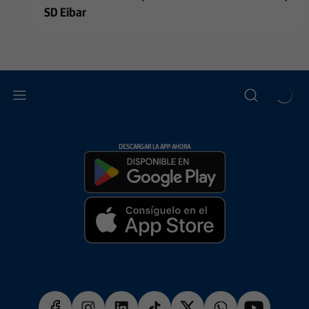
SD Eibar
DESCARGAR LA APP AHORA