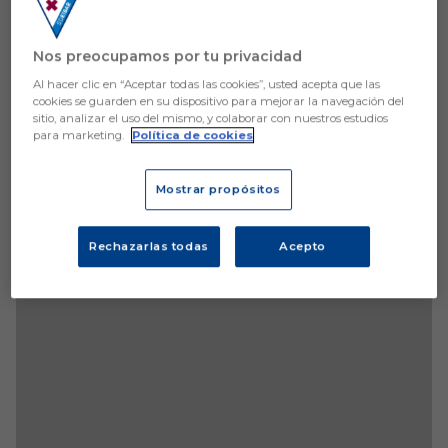
Nos preocupamos por tu privacidad
Al hacer clic en “Aceptar todas las cookies”, usted acepta que las
cookies se guarden en su dispositivo para mejorar la navegación del
sitio, analizar el uso del mismo, y colaborar con nuestros estudios
para marketing.
Política de cookies
Mostrar propósitos
Rechazarlas todas
Acepto