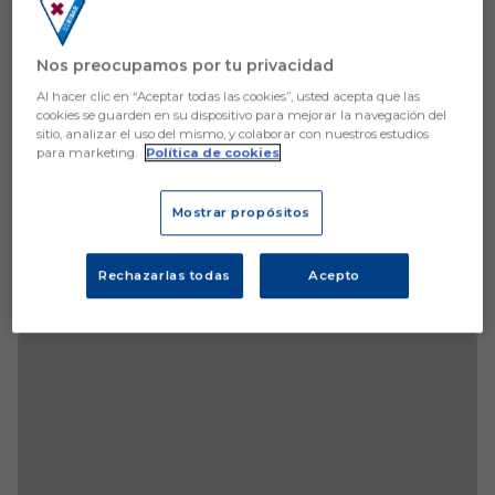
Nos preocupamos por tu privacidad
Al hacer clic en “Aceptar todas las cookies”, usted acepta que las
cookies se guarden en su dispositivo para mejorar la navegación del
sitio, analizar el uso del mismo, y colaborar con nuestros estudios
para marketing.
Política de cookies
Mostrar propósitos
Rechazarlas todas
Acepto