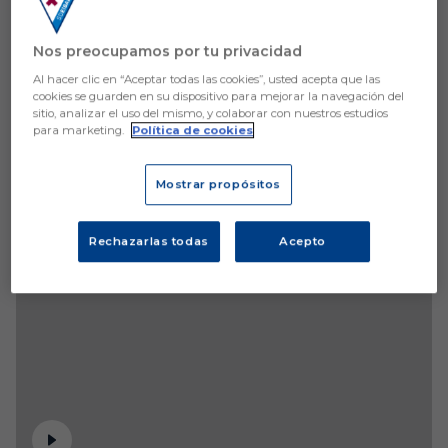
Nos preocupamos por tu privacidad
Al hacer clic en “Aceptar todas las cookies”, usted acepta que las
cookies se guarden en su dispositivo para mejorar la navegación del
sitio, analizar el uso del mismo, y colaborar con nuestros estudios
para marketing.
Política de cookies
Mostrar propósitos
Rechazarlas todas
Acepto