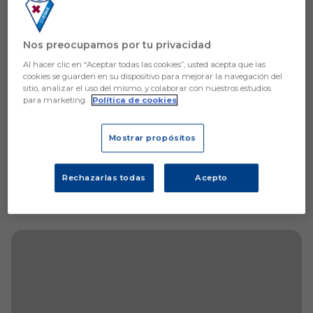
Aún no hay reacciones. ¡Sé el primero!
Nos preocupamos por tu privacidad
Al hacer clic en “Aceptar todas las cookies”, usted acepta que las
cookies se guarden en su dispositivo para mejorar la navegación del
sitio, analizar el uso del mismo, y colaborar con nuestros estudios
para marketing.
Política de cookies
Mostrar propósitos
Rechazarlas todas
Acepto