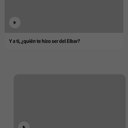
Y a ti, ¿quién te hizo ser del Eibar?