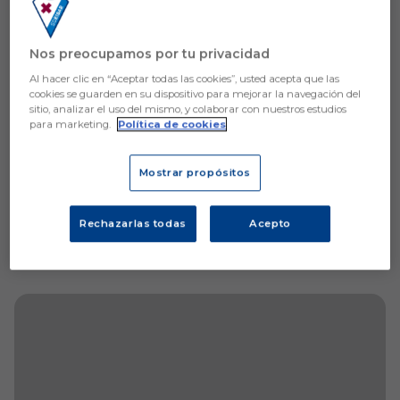
Aún no hay reacciones. ¡Sé el primero!
Nos preocupamos por tu privacidad
Al hacer clic en “Aceptar todas las cookies”, usted acepta que las
cookies se guarden en su dispositivo para mejorar la navegación del
sitio, analizar el uso del mismo, y colaborar con nuestros estudios
para marketing.
Política de cookies
Mostrar propósitos
Rechazarlas todas
Acepto