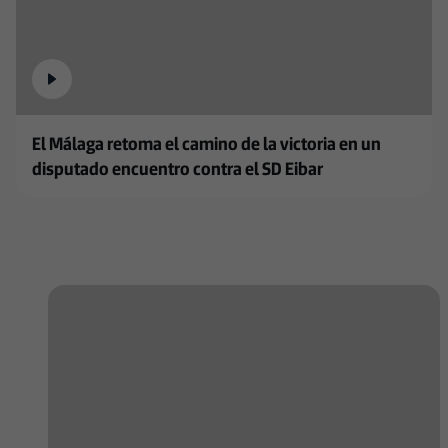
El Málaga retoma el camino de la victoria en un
disputado encuentro contra el SD Eibar