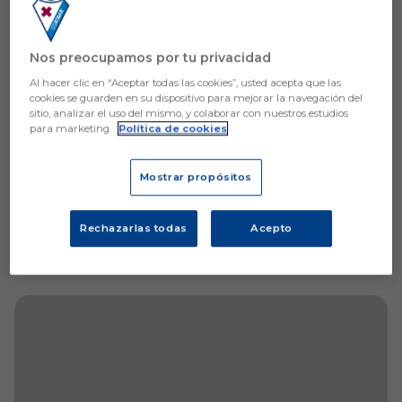
Aún no hay reacciones. ¡Sé el primero!
Nos preocupamos por tu privacidad
Al hacer clic en “Aceptar todas las cookies”, usted acepta que las
cookies se guarden en su dispositivo para mejorar la navegación del
sitio, analizar el uso del mismo, y colaborar con nuestros estudios
para marketing.
Política de cookies
Mostrar propósitos
Rechazarlas todas
Acepto