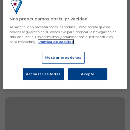
Aún no hay reacciones. ¡Sé el primero!
Nos preocupamos por tu privacidad
Al hacer clic en “Aceptar todas las cookies”, usted acepta que las
cookies se guarden en su dispositivo para mejorar la navegación del
sitio, analizar el uso del mismo, y colaborar con nuestros estudios
para marketing.
Política de cookies
Mostrar propósitos
Rechazarlas todas
Acepto