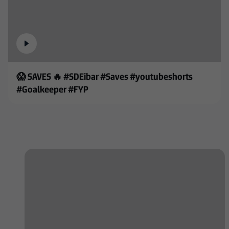
😱 SAVES 🔥 #SDEibar #Saves #youtubeshorts
#Goalkeeper #FYP