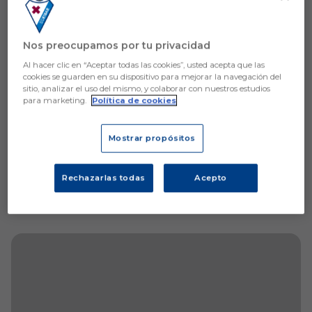
Aún no hay reacciones. ¡Sé el primero!
Nos preocupamos por tu privacidad
Al hacer clic en “Aceptar todas las cookies”, usted acepta que las
cookies se guarden en su dispositivo para mejorar la navegación del
sitio, analizar el uso del mismo, y colaborar con nuestros estudios
para marketing.
Política de cookies
Mostrar propósitos
Rechazarlas todas
Acepto