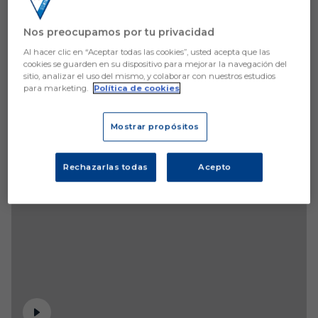
Nos preocupamos por tu privacidad
Al hacer clic en “Aceptar todas las cookies”, usted acepta que las
cookies se guarden en su dispositivo para mejorar la navegación del
sitio, analizar el uso del mismo, y colaborar con nuestros estudios
para marketing.
Política de cookies
Mostrar propósitos
Rechazarlas todas
Acepto