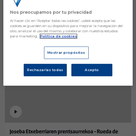
Nos preocupamos por tu privacidad
Al hacer clic en “Aceptar todas las cookies”, usted acepta que las
cookies se guarden en su dispositivo para mejorar la navegación del
sitio, analizar el uso del mismo, y colaborar con nuestros estudios
para marketing.
Política de cookies
Mostrar propósitos
Rechazarlas todas
Acepto
Joseba Etxeberriaren prentsaurrekoa - Rueda de