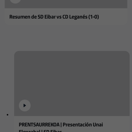
Resumen de SD Eibar vs CD Leganés (1-0)
PRENTSAURREKOA | Presentación Unai
Elgezabal | SD Eibar