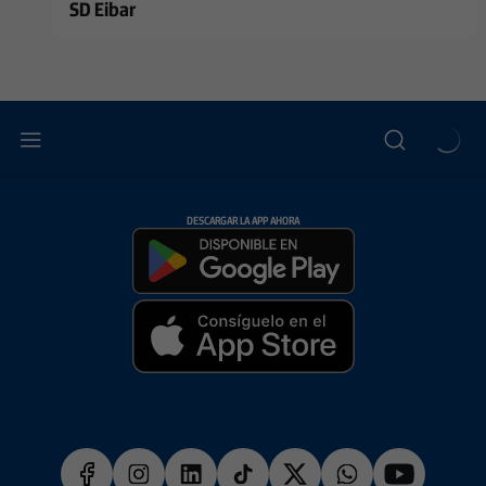
SD Eibar
DESCARGAR LA APP AHORA