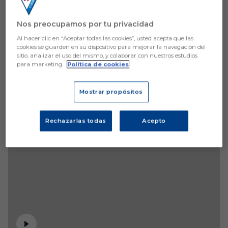
Nos preocupamos por tu privacidad
Al hacer clic en “Aceptar todas las cookies”, usted acepta que las
cookies se guarden en su dispositivo para mejorar la navegación del
sitio, analizar el uso del mismo, y colaborar con nuestros estudios
para marketing.
Política de cookies
Mostrar propósitos
Rechazarlas todas
Acepto