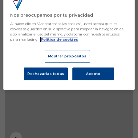
Nos preocupamos por tu privacidad
Al hacer clic en “Aceptar todas las cookies”, usted acepta que las
cookies se guarden en su dispositivo para mejorar la navegación del
sitio, analizar el uso del mismo, y colaborar con nuestros estudios
para marketing.
Política de cookies
Mostrar propósitos
Rechazarlas todas
Acepto