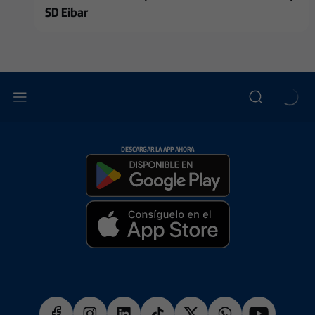
SD Eibar
DESCARGAR LA APP AHORA