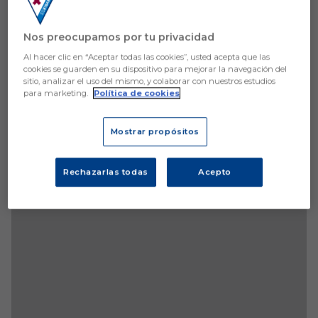
Nos preocupamos por tu privacidad
Al hacer clic en “Aceptar todas las cookies”, usted acepta que las
cookies se guarden en su dispositivo para mejorar la navegación del
sitio, analizar el uso del mismo, y colaborar con nuestros estudios
para marketing.
Política de cookies
Mostrar propósitos
Rechazarlas todas
Acepto