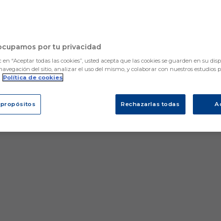
ocupamos por tu privacidad
c en “Aceptar todas las cookies”, usted acepta que las cookies se guarden en su disp
navegación del sitio, analizar el uso del mismo, y colaborar con nuestros estudios 
.
Política de cookies
 propósitos
Rechazarlas todas
A