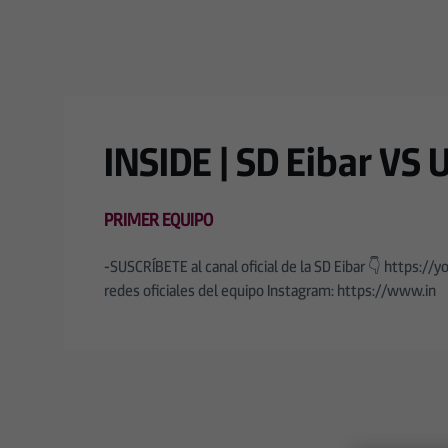
Skip to main content
INSIDE | SD Eibar VS 
PRIMER EQUIPO
-SUSCRÍBETE al canal oficial de la SD Eibar 👇 http
redes oficiales del equipo Instagram: https://www.in