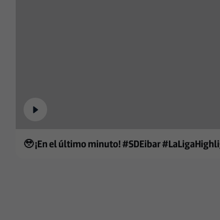
🥹 ¡En el último minuto! #SDEibar #LaLigaHig