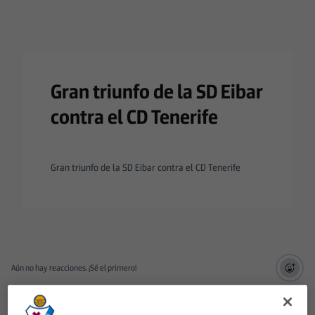
Gran triunfo de la SD Eibar
contra el CD Tenerife
Gran triunfo de la SD Eibar contra el CD Tenerife
Aún no hay reacciones. ¡Sé el primero!