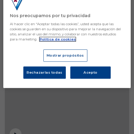
Nos preocupamos por tu privacidad
Al hacer clic en “Aceptar todas las cookies”, usted acepta que las
cookies se guarden en su dispositivo para mejorar la navegación del
sitio, analizar el uso del mismo, y colaborar con nuestros estudios
para marketing.
Política de cookies
Mostrar propósitos
Rechazarlas todas
Acepto