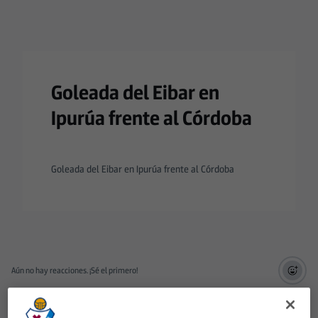
Goleada del Eibar en
Ipurúa frente al Córdoba
Goleada del Eibar en Ipurúa frente al Córdoba
Aún no hay reacciones. ¡Sé el primero!