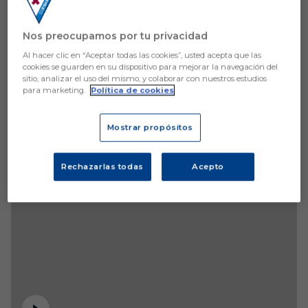
Nos preocupamos por tu privacidad
Al hacer clic en “Aceptar todas las cookies”, usted acepta que las
cookies se guarden en su dispositivo para mejorar la navegación del
sitio, analizar el uso del mismo, y colaborar con nuestros estudios
para marketing.
Política de cookies
Mostrar propósitos
Rechazarlas todas
Acepto