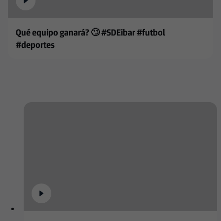
Qué equipo ganará? 🙄 #SDEibar #futbol
#deportes