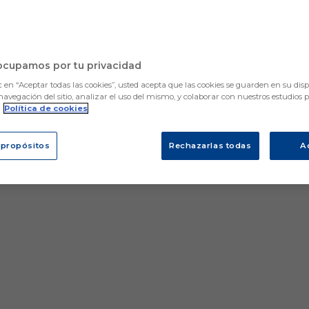
ocupamos por tu privacidad
c en “Aceptar todas las cookies”, usted acepta que las cookies se guarden en su disp
navegación del sitio, analizar el uso del mismo, y colaborar con nuestros estudios 
.
Política de cookies
 propósitos
Rechazarlas todas
A