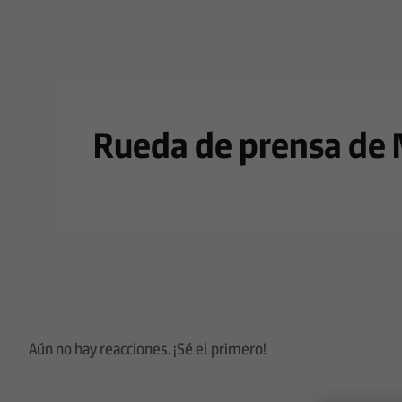
Skip to main content
Rueda de prensa de M
Aún no hay reacciones. ¡Sé el primero!