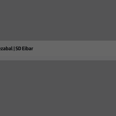
abal | SD Eibar