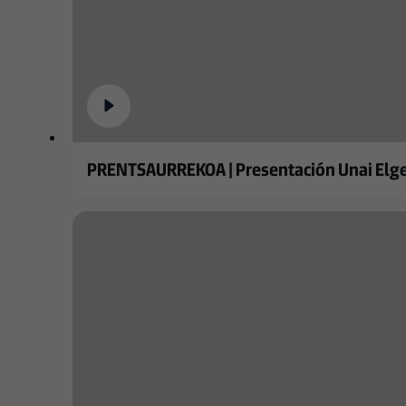
PRENTSAURREKOA | Presentación Unai Elgez