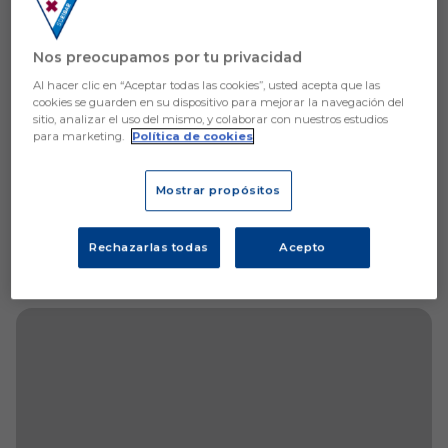
Nos preocupamos por tu privacidad
Al hacer clic en “Aceptar todas las cookies”, usted acepta que las
cookies se guarden en su dispositivo para mejorar la navegación del
sitio, analizar el uso del mismo, y colaborar con nuestros estudios
para marketing.
Política de cookies
Mostrar propósitos
Rechazarlas todas
Acepto