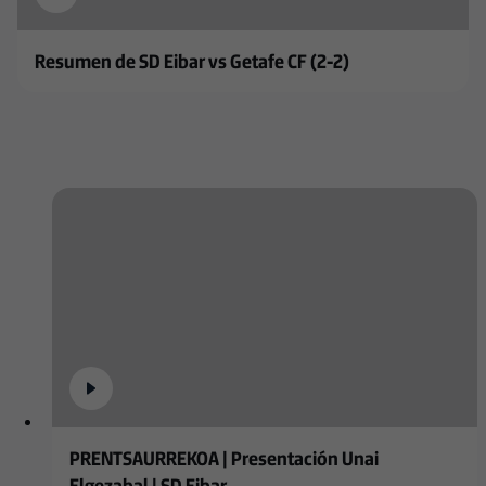
Resumen de SD Eibar vs Getafe CF (2-2)
PRENTSAURREKOA | Presentación Unai
Elgezabal | SD Eibar