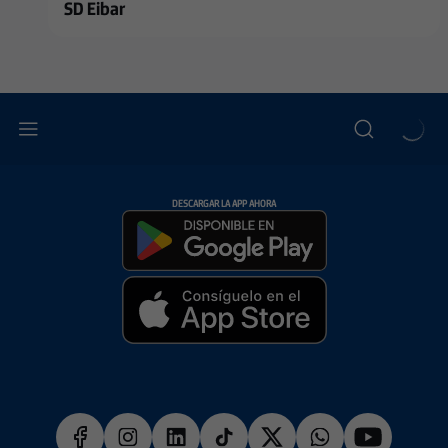
SD Eibar
DESCARGAR LA APP AHORA