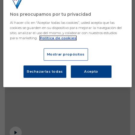
Nos preocupamos por tu privacidad
Al hacer clic en “Aceptar todas las cookies”, usted acepta que las
cookies se guarden en su dispositivo para mejorar la navegación del
sitio, analizar el uso del mismo, y colaborar con nuestros estudios
para marketing.
Política de cookies
Mostrar propósitos
Rechazarlas todas
Acepto