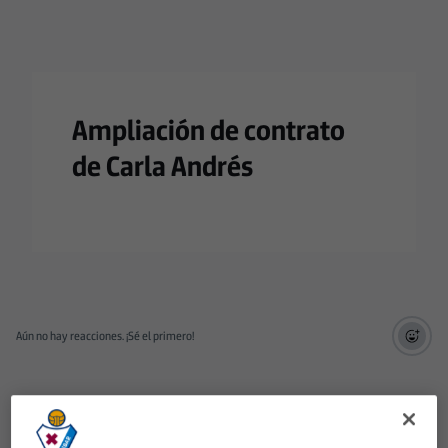
Ampliación de contrato
de Carla Andrés
Aún no hay reacciones. ¡Sé el primero!