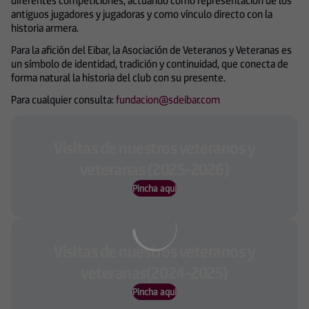
diferentes competiciones, actuando como representación de los
antiguos jugadores y jugadoras y como vínculo directo con la
historia armera.
Para la afición del Eibar, la Asociación de Veteranos y Veteranas es
un símbolo de identidad, tradición y continuidad, que conecta de
forma natural la historia del club con su presente.
Para cualquier consulta:
fundacion@sdeibar.com
Visitas de nuestros veteranos y
veteranas (2025-2026)
Pincha aqui
Visitas de nuestros veteranos y
veteranas(2024-2025)
Pincha aquí