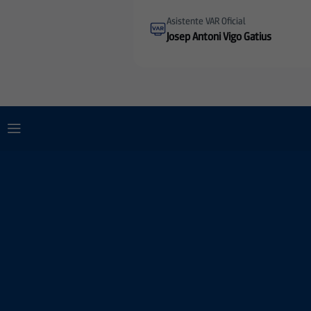
Asistente VAR Oficial
Josep Antoni Vigo Gatius