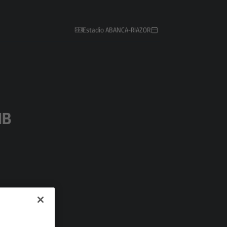
Estadio ABANCA-RIAZOR
IB