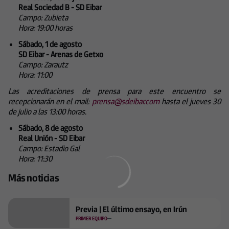
Real Sociedad B - SD Eibar
Campo: Zubieta
Hora: 19:00 horas
Sábado, 1 de agosto
SD Eibar - Arenas de Getxo
Campo: Zarautz
Hora: 11:00
Las acreditaciones de prensa para este encuentro se
recepcionarán en el mail:
prensa@sdeibar.com
hasta el jueves 30
de julio a las 13:00 horas.
Sábado, 8 de agosto
Real Unión - SD Eibar
Campo: Estadio Gal
Hora: 11:30
Más noticias
Previa | El último ensayo, en Irún
PRIMER EQUIPO