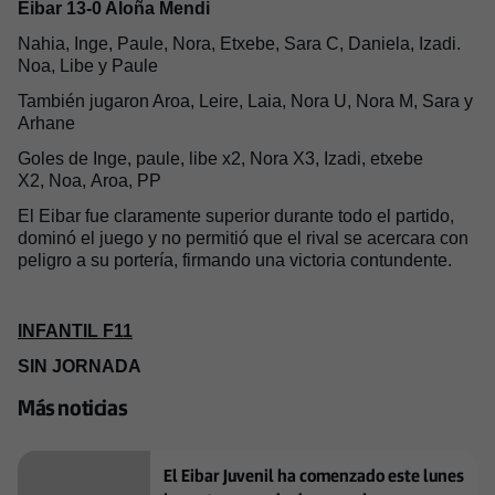
Eibar 13-0 Aloña Mendi
Nahia, Inge, Paule, Nora, Etxebe, Sara C, Daniela, Izadi.
Noa, Libe y Paule
También jugaron Aroa, Leire, Laia, Nora U, Nora M, Sara y
Arhane
Goles de Inge, paule, libe x2, Nora X3, Izadi, etxebe
X2, Noa, Aroa, PP
El Eibar fue claramente superior durante todo el partido,
dominó el juego y no permitió que el rival se acercara con
peligro a su portería, firmando una victoria contundente.
INFANTIL F11
SIN JORNADA
Más noticias
El Eibar Juvenil ha comenzado este lunes