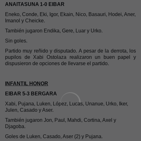
ANAITASUNA 1-0 EIBAR
Eneko, Conde, Eki, Igor, Ekain, Nico, Basauri, Hodei, Aner,
Imanol y Cheicke.
También jugaron Endika, Gere, Luar y Urko.
Sin goles.
Partido muy reñido y disputado. A pesar de la derrota, los
pupilos de Xabi Ostolaza realizaron un buen papel y
dispusieron de opciones de llevarse el partido.
INFANTIL HONOR
EIBAR 5-3 BERGARA
Xabi, Pujana, Luken, López, Lucas, Unanue, Urko, Iker,
Julen, Casado y Aser.
También jugaron Jon, Paul, Mahdi, Cortina, Axel y
Djagoba.
Goles de Luken, Casado, Aser (2) y Pujana.