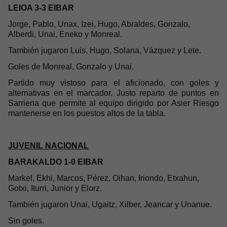
LEIOA 3-3 EIBAR
Jorge, Pablo, Unax, Izei, Hugo, Abraldes, Gonzalo,
Alberdi, Unai, Eneko y Monreal.
También jugaron Luis, Hugo, Solana, Vázquez y Lete.
Goles de Monreal, Gonzalo y Unai.
Partido muy vistoso para el aficionado, con goles y
alternativas en el marcador. Justo reparto de puntos en
Sarriena que permite al equipo dirigido por Asier Riesgo
mantenerse en los puestos altos de la tabla.
JUVENIL NACIONAL
BARAKALDO 1-0 EIBAR
Markel, Ekhi, Marcos, Pérez, Oihan, Iriondo, Etxahun,
Gotxi, Iturri, Junior y Elorz.
También jugaron Unai, Ugaitz, Xilber, Jeancar y Unanue.
Sin goles.