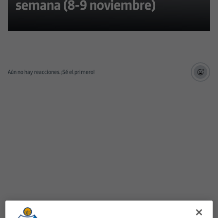
semana (8-9 noviembre)
Aún no hay reacciones. ¡Sé el primero!