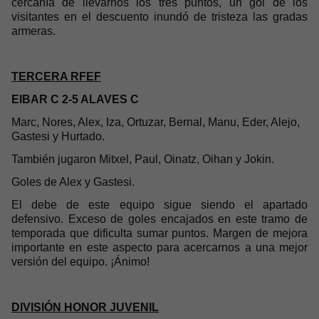
cercanía de llevarnos los tres puntos, un gol de los
visitantes en el descuento inundó de tristeza las gradas
armeras.
TERCERA RFEF
EIBAR C 2-5 ALAVES C
Marc, Nores, Alex, Iza, Ortuzar, Bernal, Manu, Eder, Alejo,
Gastesi y Hurtado.
También jugaron Mitxel, Paul, Oinatz, Oihan y Jokin.
Goles de Alex y Gastesi.
El debe de este equipo sigue siendo el apartado
defensivo. Exceso de goles encajados en este tramo de
temporada que dificulta sumar puntos. Margen de mejora
importante en este aspecto para acercarnos a una mejor
versión del equipo. ¡Ánimo!
DIVISIÓN HONOR JUVENIL