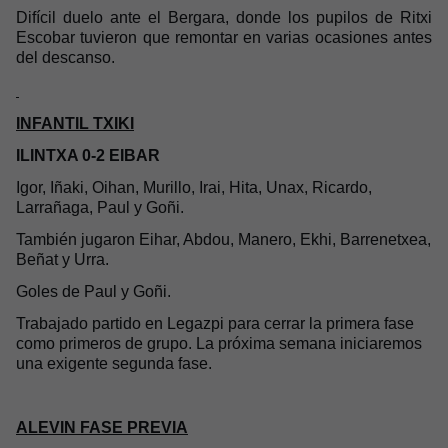
Difícil duelo ante el Bergara, donde los pupilos de Ritxi
Escobar tuvieron que remontar en varias ocasiones antes
del descanso.
INFANTIL TXIKI
ILINTXA 0-2 EIBAR
Igor, Iñaki, Oihan, Murillo, Irai, Hita, Unax, Ricardo,
Larrañaga, Paul y Goñi.
También jugaron Eihar, Abdou, Manero, Ekhi, Barrenetxea,
Beñat y Urra.
Goles de Paul y Goñi.
Trabajado partido en Legazpi para cerrar la primera fase
como primeros de grupo. La próxima semana iniciaremos
una exigente segunda fase.
ALEVIN FASE PREVIA