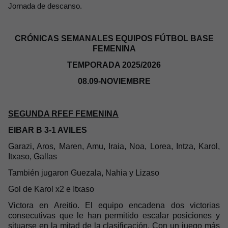
Jornada de descanso.
CRÓNICAS SEMANALES EQUIPOS FÚTBOL BASE
FEMENINA
TEMPORADA 2025/2026
08.09-NOVIEMBRE
SEGUNDA RFEF FEMENINA
EIBAR B 3-1 AVILES
Garazi, Aros, Maren, Amu, Iraia, Noa, Lorea, Intza, Karol,
Itxaso, Gallas
También jugaron Guezala, Nahia y Lizaso
Gol de Karol x2 e Itxaso
Victora en Areitio. El equipo encadena dos victorias
consecutivas que le han permitido escalar posiciones y
situarse en la mitad de la clasificación. Con un juego más