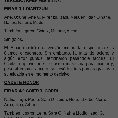
TERCERA RFEF FEMENINA
EIBAR 0-1 OIARTZUN
Ane, Uxune, Ane G, Mirenzu, Izadi, Maialen, Igar, Oihane,
Balles, Naiara, Maddi
También jugaron Goiatz, Maiane, Aicha
Sin goles.
El Eibar mostró una versión mejorada respecto a sus
últimos encuentros. Sin embargo, la falta de acierto y
algún error puntual terminaron pasándole factura. El
Oiartzun aprovechó su ocasión más clara para marcar y,
pese al empuje armero, se llevó los tres puntos gracias a
su eficacia en el momento decisivo.
CADETE HONOR
EIBAR 4-0 GOIERRI GORRI
Nahia, Inge, Paule, Sara D, Laida, Nora, Etxebe, Nora,
Aroa, Noa, Arhane
También jugaron Leire, Sara C, Nahia Llodio, Izadi G,