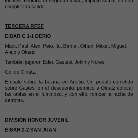
locales mediada la segunda mitad, impidió sumar en una
complicada salida.
TERCERA RFEF
EIBAR C 1-1 DERIO
Marc, Paul, Alex, Peio, Itu, Bernal, Oihan, Mitxel, Miguel,
Alejo y Oinatz.
También jugaron Eder, Gastesi, Jokin y Nores.
Gol de Oinatz.
Empate sobre la bocina en Areitio. Un penalti cometido
sobre Gastesi en el descuento, permitió a Oinatz colocar
las tablas en el luminoso, y con ello, romper la racha de
derrotas.
DIVISIÓN HONOR JUVENIL
EIBAR 2-2 SAN JUAN