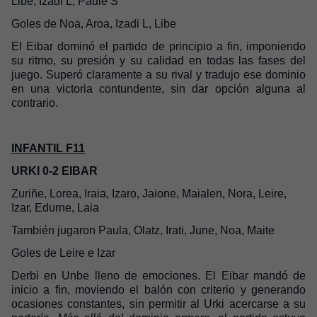
Libe, Izadi L, Paule S
Goles de Noa, Aroa, Izadi L, Libe
El Eibar dominó el partido de principio a fin, imponiendo
su ritmo, su presión y su calidad en todas las fases del
juego. Superó claramente a su rival y tradujo ese dominio
en una victoria contundente, sin dar opción alguna al
contrario.
INFANTIL F11
URKI 0-2 EIBAR
Zuriñe, Lorea, Iraia, Izaro, Jaione, Maialen, Nora, Leire,
Izar, Edurne, Laia
También jugaron Paula, Olatz, Irati, June, Noa, Maite
Goles de Leire e Izar
Derbi en Unbe lleno de emociones. El Eibar mandó de
inicio a fin, moviendo el balón con criterio y generando
ocasiones constantes, sin permitir al Urki acercarse a su