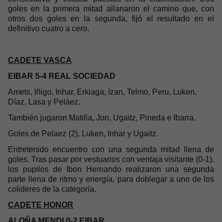
goles en la primera mitad allanaron el camino que, con
otros dos goles en la segunda, fijó el resultado en el
definitivo cuatro a cero.
CADETE VASCA
EIBAR 5-4 REAL SOCIEDAD
Amets, Iñigo, Inhar, Erkiaga, Izan, Telmo, Peru, Luken,
Díaz, Lasa y Peláez.
También jugaron Matilla, Jon, Ugaitz, Pineda e Ibarra.
Goles de Pelaez (2), Luken, Inhar y Ugaitz.
Entretenido encuentro con una segunda mitad llena de
goles. Tras pasar por vestuarios con ventaja visitante (0-1),
los pupilos de Ibon Hernando realizaron una segunda
parte llena de ritmo y energía, para doblegar a uno de los
colideres de la categoría.
CADETE HONOR
ALOÑA MENDI 0-2 EIBAR