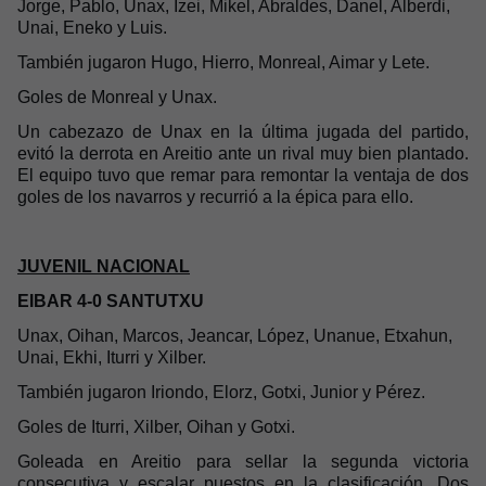
Jorge, Pablo, Unax, Izei, Mikel, Abraldes, Danel, Alberdi,
Unai, Eneko y Luis.
También jugaron Hugo, Hierro, Monreal, Aimar y Lete.
Goles de Monreal y Unax.
Un cabezazo de Unax en la última jugada del partido,
evitó la derrota en Areitio ante un rival muy bien plantado.
El equipo tuvo que remar para remontar la ventaja de dos
goles de los navarros y recurrió a la épica para ello.
JUVENIL NACIONAL
EIBAR 4-0 SANTUTXU
Unax, Oihan, Marcos, Jeancar, López, Unanue, Etxahun,
Unai, Ekhi, Iturri y Xilber.
También jugaron Iriondo, Elorz, Gotxi, Junior y Pérez.
Goles de Iturri, Xilber, Oihan y Gotxi.
Goleada en Areitio para sellar la segunda victoria
consecutiva y escalar puestos en la clasificación. Dos