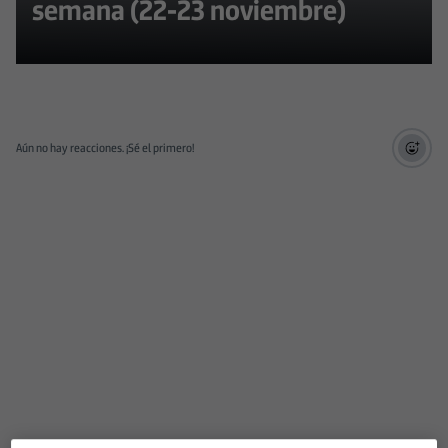
semana (22-23 noviembre)
Aún no hay reacciones. ¡Sé el primero!