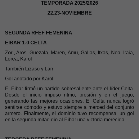
TEMPORADA 2025/2026
22.23-NOVIEMBRE
SEGUNDA RFEF FEMENINA
EIBAR 1-0 CELTA
Zori, Aros, Guezala, Maren, Amu, Gallas, Itxas, Noa, Iraia,
Lorea, Karol
También Lizaso y Larri
Gol anotado por Karol.
El Eibar firmó un partido sobresaliente ante el líder Celta.
Desde el inicio impuso ritmo, presión y en el juego,
generando las mejores ocasiones. El Celta nunca logró
sentirse cómodo y estuvo siempre a merced del conjunto
armero. Finalmente, el dominio tuvo recompensa: un gol
en la segunda mitad dio al Eibar una victoria merecida.