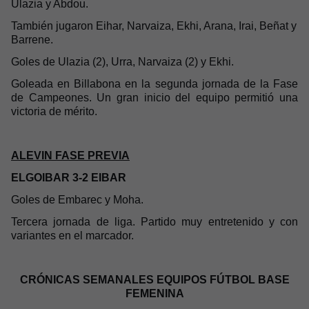
Ulazia y Abdou.
También jugaron Eihar, Narvaiza, Ekhi, Arana, Irai, Beñat y
Barrene.
Goles de Ulazia (2), Urra, Narvaiza (2) y Ekhi.
Goleada en Billabona en la segunda jornada de la Fase
de Campeones. Un gran inicio del equipo permitió una
victoria de mérito.
ALEVIN FASE PREVIA
ELGOIBAR 3-2 EIBAR
Goles de Embarec y Moha.
Tercera jornada de liga. Partido muy entretenido y con
variantes en el marcador.
CRÓNICAS SEMANALES EQUIPOS FÚTBOL BASE
FEMENINA