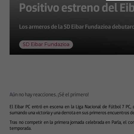
Positivo estreno del Ei
Los armeros de la SD Eibar Fundazioa debutaro
SD Eibar Fundazioa
Aún no hay reacciones. ¡Sé el primero!
El Eibar PC entró en escena en la Liga Nacional de Fútbol 7 PC,
sumando una victoria y una derrota en sus primeros encuentros d
Tras no competir en la primera jornada celebrada en Parla, el co
temporada.