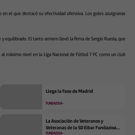
o en el que destacó su efectividad ofensiva. Los goles azulgranas
y equilibrado. El tanto armero llevó la firma de Sergio Rueda, que
.
 al máximo nivel en la Liga Nacional de Fútbol 7 PC como un club
Llega la Fase de Madrid
FUNDAZIOA
La Asociación de Veteranos y
Veteranas de la SD Eibar Fundazioa
FUNDAZIOA
cierra una temporada de intensa