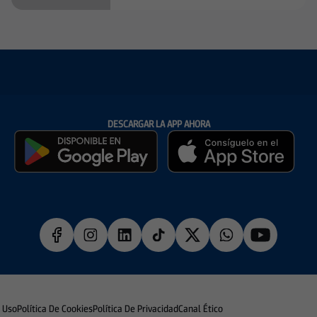
DESCARGAR LA APP AHORA
e Uso
Política De Cookies
Política De Privacidad
Canal Ético