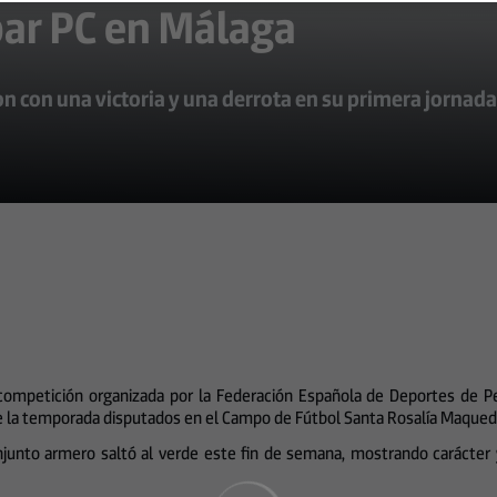
bar PC en Málaga
n con una victoria y una derrota en su primera jornad
 competición organizada por la Federación Española de Deportes de Pe
e la temporada disputados en el Campo de Fútbol Santa Rosalía Maqued
njunto armero saltó al verde este fin de semana, mostrando carácter y