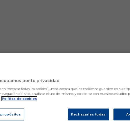
ocupamos por tu privacidad
c en “Aceptar todas las cookies”, usted acepta que las cookies se guarden en su disp
navegación del sitio, analizar el uso del mismo, y colaborar con nuestros estudios 
.
Política de cookies
 propósitos
Rechazarlas todas
A