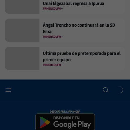
Unai Elgezabal regresa a Ipurua
PRIMER EQUIPO
Ángel Troncho no continuará en la SD
Eibar
PRIMER EQUIPO
Última prueba de pretemporada para el
primer equipo
PRIMER EQUIPO
DESCARGAR LA APP AHORA