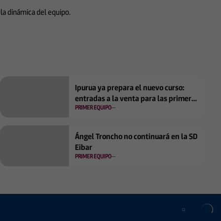
 la dinámica del equipo.
Ipurua ya prepara el nuevo curso:
entradas a la venta para las primeras
PRIMER EQUIPO
jornadas
Ángel Troncho no continuará en la SD
Eibar
PRIMER EQUIPO