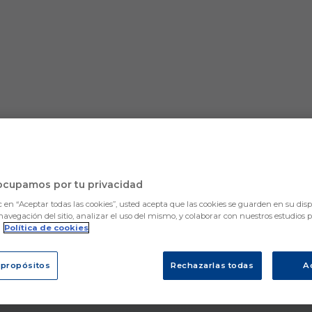
ocupamos por tu privacidad
c en “Aceptar todas las cookies”, usted acepta que las cookies se guarden en su disp
navegación del sitio, analizar el uso del mismo, y colaborar con nuestros estudios 
.
Política de cookies
 propósitos
Rechazarlas todas
A