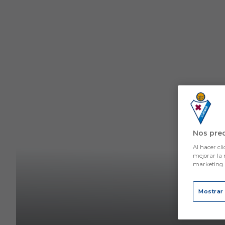
Skip to main content
Nos pre
Al hacer cli
mejorar la 
marketing
Mostrar