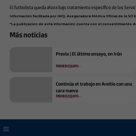
El futbolista queda ahora bajo tratamiento específico de los Servi
Información facilitada por IMQ, Aseguradora Médica Oficial de la SD E
*La publicación de esta información cuenta con el consentimiento de
Más noticias
Previa | El último ensayo, en Irún
PRIMER EQUIPO
Continúa el trabajo en Areitio con una
cara nueva
PRIMER EQUIPO