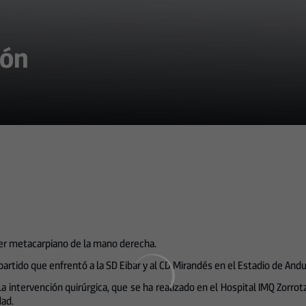
tón
rcer metacarpiano de la mano derecha.
partido que enfrentó a la SD Eibar y al CD Mirandés en el Estadio de Andu
. La intervención quirúrgica, que se ha realizado en el Hospital IMQ Zorrot
dad.