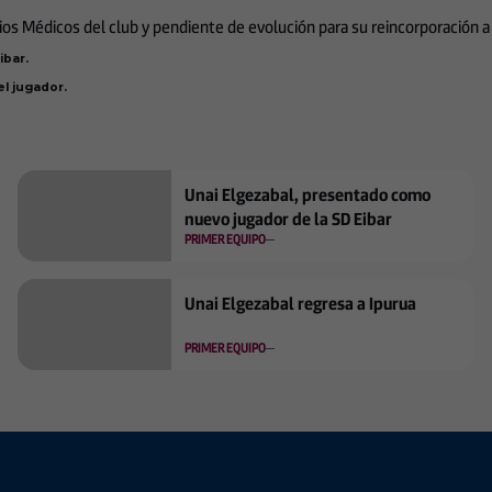
cios Médicos del club y pendiente de evolución para su reincorporación a
ibar.
l jugador.
Unai Elgezabal, presentado como
nuevo jugador de la SD Eibar
PRIMER EQUIPO
Unai Elgezabal regresa a Ipurua
PRIMER EQUIPO