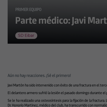
PRIMER EQUIPO
Parte médico: Javi Mar
SD Eibar
Aún no hay reacciones. ¡Sé el primero!
Javi Martón ha sido intervenido con éxito de una fractura en el te
El delantero armero sufrió la lesión el pasado domingo durante el 
Se le ha realizado una osteosíntesis para la fijación de la fractura
Dr. Honorío Martínez, médico del club, ha transcurrido con normali