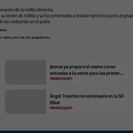
ración de la rodilla derecha.
 lesión de rodilla y ya ha comenzado a realizar ejercicios junto al grup
e las molestias en el pubis.
ibar.
e cada uno de los jugadores.
Ipurua ya prepara el nuevo curso:
entradas a la venta para las primeras
PRIMER EQUIPO
jornadas
Ángel Troncho no continuará en la SD
Eibar
PRIMER EQUIPO