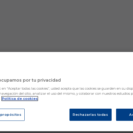
ocupamos por tu privacidad
c en “Aceptar todas las cookies”, usted acepta que las cookies se guarden en su disp
navegación del sitio, analizar el uso del mismo, y colaborar con nuestros estudios 
.
Política de cookies
 propósitos
Rechazarlas todas
A