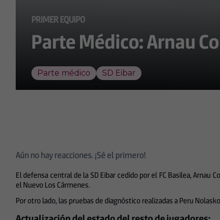
PRIMER EQUIPO
Parte Médico: Arnau C
Parte médico
SD Eibar
Aún no hay reacciones. ¡Sé el primero!
El defensa central de la SD Eibar cedido por el FC Basilea, Arnau
el Nuevo Los Cármenes.
Por otro lado, las pruebas de diagnóstico realizadas a Peru Nolasko
Actualización del estado del resto de jugadores: