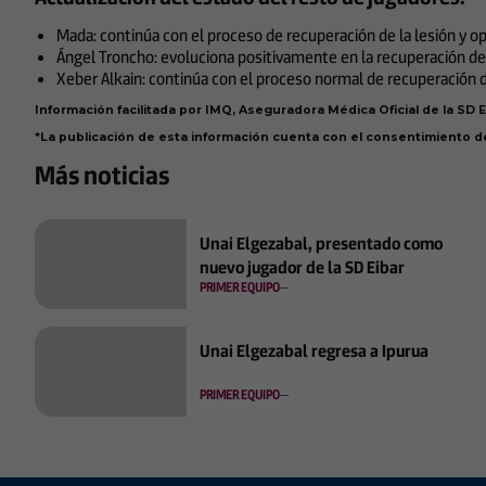
Mada: continúa con el proceso de recuperación de la lesión y ope
Ángel Troncho: evoluciona positivamente en la recuperación de su
Xeber Alkain: continúa con el proceso normal de recuperación d
Información facilitada por IMQ, Aseguradora Médica Oficial de la SD E
*La publicación de esta información cuenta con el consentimiento d
Más noticias
Unai Elgezabal, presentado como
nuevo jugador de la SD Eibar
PRIMER EQUIPO
Unai Elgezabal regresa a Ipurua
PRIMER EQUIPO