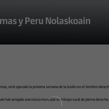
omas y Peru Nolaskoain
 Comas, será operado la próxima semana de la lesión en el hombro derecho
ain han arrojado una rotura muscular en tríceps sural de pierna derecha.