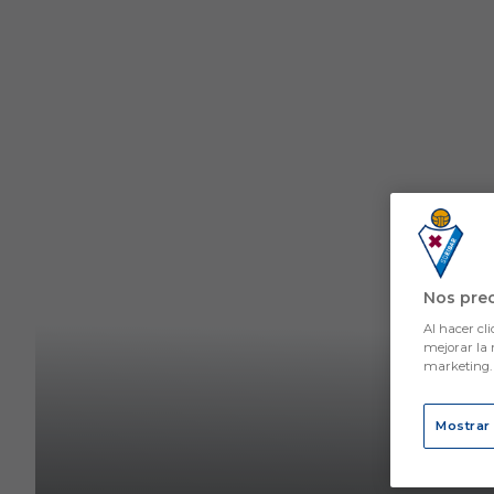
Skip to main content
Nos pre
Al hacer cli
mejorar la 
marketing
Mostrar