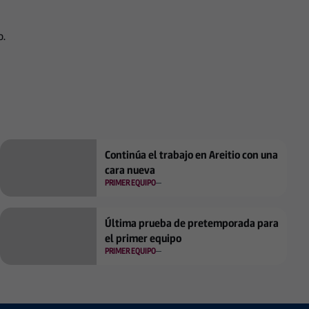
o.
Continúa el trabajo en Areitio con una
cara nueva
PRIMER EQUIPO
Última prueba de pretemporada para
el primer equipo
PRIMER EQUIPO