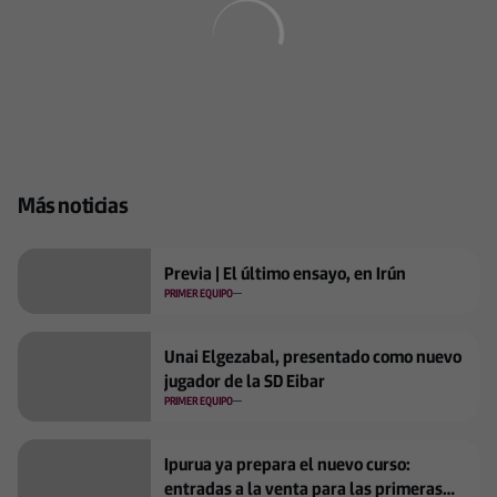
Más noticias
Previa | El último ensayo, en Irún
PRIMER EQUIPO
Unai Elgezabal, presentado como nuevo
jugador de la SD Eibar
PRIMER EQUIPO
Ipurua ya prepara el nuevo curso:
entradas a la venta para las primeras