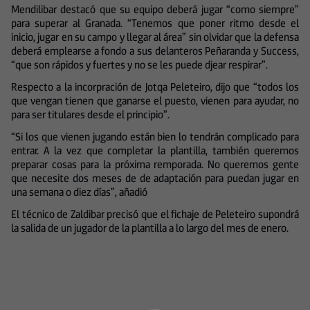
Mendilibar destacó que su equipo deberá jugar “como siempre”
para superar al Granada. “Tenemos que poner ritmo desde el
inicio, jugar en su campo y llegar al área” sin olvidar que la defensa
deberá emplearse a fondo a sus delanteros Peñaranda y Success,
“que son rápidos y fuertes y no se les puede djear respirar”.
Respecto a la incorpración de Jotqa Peleteiro, dijo que “todos los
que vengan tienen que ganarse el puesto, vienen para ayudar, no
para ser titulares desde el principio”.
“Si los que vienen jugando están bien lo tendrán complicado para
entrar. A la vez que completar la plantilla, también queremos
preparar cosas para la próxima remporada. No queremos gente
que necesite dos meses de de adaptación para puedan jugar en
una semana o diez días”, añadió
El técnico de Zaldibar precisó que el fichaje de Peleteiro supondrá
la salida de un jugador de la plantilla a lo largo del mes de enero.