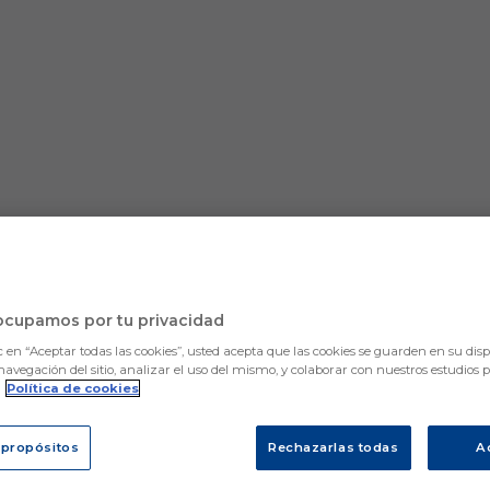
ocupamos por tu privacidad
c en “Aceptar todas las cookies”, usted acepta que las cookies se guarden en su disp
navegación del sitio, analizar el uso del mismo, y colaborar con nuestros estudios 
.
Política de cookies
 propósitos
Rechazarlas todas
A