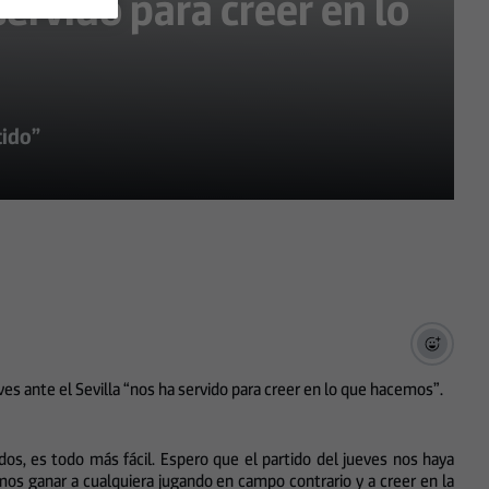
ervido para creer en lo
tido”
eves ante el Sevilla “nos ha servido para creer en lo que hacemos”.
os, es todo más fácil. Espero que el partido del jueves nos haya
s ganar a cualquiera jugando en campo contrario y a creer en la