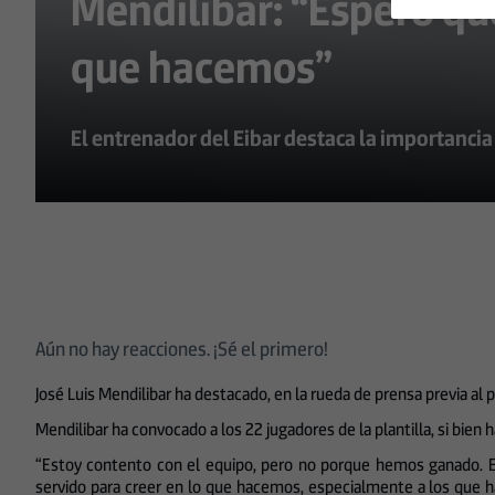
Mendilibar: “Espero que
que hacemos”
El entrenador del Eibar destaca la importancia
Aún no hay reacciones. ¡Sé el primero!
José Luis Mendilibar ha destacado, en la rueda de prensa previa al p
Mendilibar ha convocado a los 22 jugadores de la plantilla, si bien
“Estoy contento con el equipo, pero no porque hemos ganado. Ell
servido para creer en lo que hacemos, especialmente a los que 