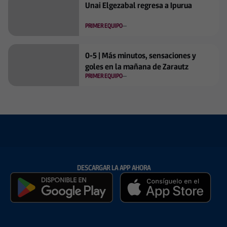
Unai Elgezabal regresa a Ipurua
PRIMER EQUIPO
0-5 | Más minutos, sensaciones y
goles en la mañana de Zarautz
PRIMER EQUIPO
DESCARGAR LA APP AHORA