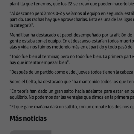
plantilla que tenemos, que los 22 se crean que pueden hacerlo bie
“Al descanso perdíamos 0-2 y veíamos al equipo en segunda, estáb
partido. Las rachas hay que aprovecharlas. Ésta es una de las lig
la categoría”.
Mendilibar ha destacado el papel desempeñado por la afición de Ip
gente estaba con el equipo. En el descanso estarían todos muertos 
alas y vida, nos fuimos metiendo más en el partido y todo pasó de
“Todo fue bien al terminar, pero no todo fue bien. La primera parte
hay que intentar empezar bien”.
“Después de un partido como el del jueves todos tienen la cabeza a
Sobre el Celta, ha destacado que “ha mantenido todos los que tení
“En teoría han dado un gran salto hacia adelante para estar en p
equilibrio. No podemos dar las ventajas que dimos en la primera par
“El que gane mañana dará un saltito, con un empate los dos nos q
Más noticias