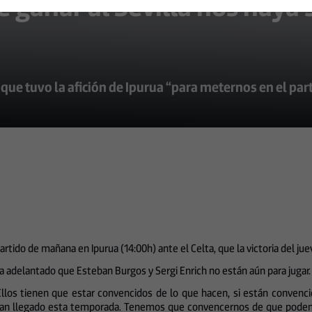
 ganar al Sevilla nos haya s
 que tuvo la afición de Ipurua “para meternos en el par
artido de mañana en Ipurua (14:00h) ante el Celta, que la victoria del ju
 ha adelantado que Esteban Burgos y Sergi Enrich no están aún para jugar.
os tienen que estar convencidos de lo que hacen, si están convencid
han llegado esta temporada. Tenemos que convencernos de que podemo