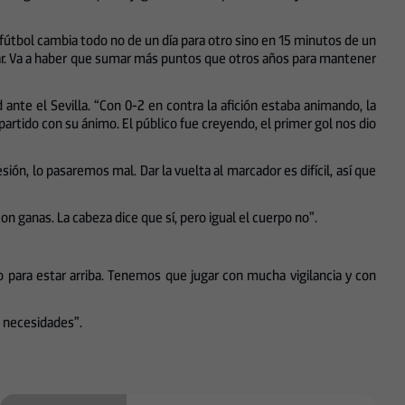
útbol cambia todo no de un día para otro sino en 15 minutos de un
anar. Va a haber que sumar más puntos que otros años para mantener
nte el Sevilla. “Con 0-2 en contra la afición estaba animando, la
artido con su ánimo. El público fue creyendo, el primer gol nos dio
ión, lo pasaremos mal. Dar la vuelta al marcador es difícil, así que
n ganas. La cabeza dice que sí, pero igual el cuerpo no”.
o para estar arriba. Tenemos que jugar con mucha vigilancia y con
n necesidades”.