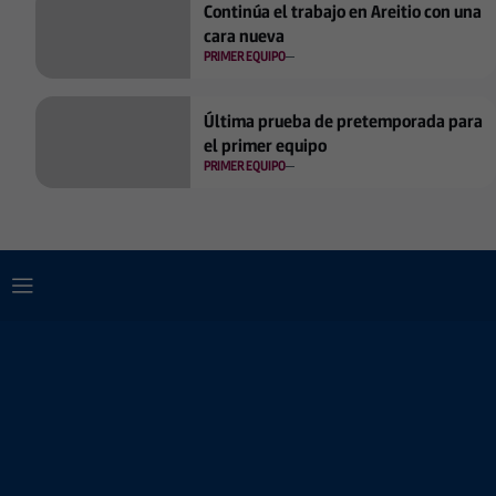
Continúa el trabajo en Areitio con una
cara nueva
PRIMER EQUIPO
Última prueba de pretemporada para
el primer equipo
PRIMER EQUIPO