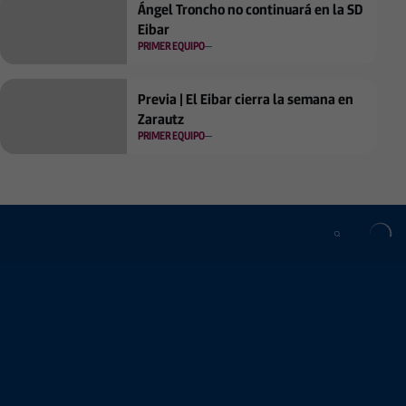
Ángel Troncho no continuará en la SD
Eibar
PRIMER EQUIPO
Previa | El Eibar cierra la semana en
Zarautz
PRIMER EQUIPO