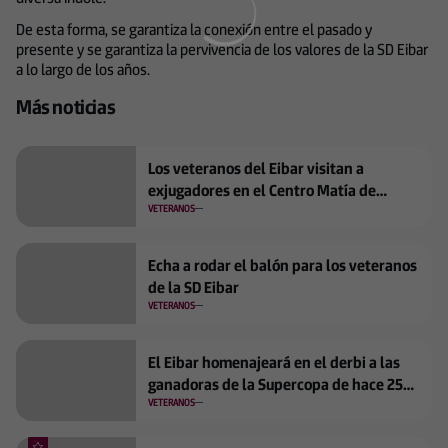
De esta forma, se garantiza la conexión entre el pasado y
presente y se garantiza la pervivencia de los valores de la SD Eibar
a lo largo de los años.
Más noticias
Los veteranos del Eibar visitan a
exjugadores en el Centro Matía de
Zumaia
VETERANOS
Echa a rodar el balón para los veteranos
de la SD Eibar
VETERANOS
El Eibar homenajeará en el derbi a las
ganadoras de la Supercopa de hace 25
años
VETERANOS