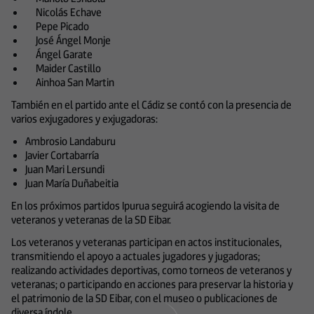
Nicolás Echave
Pepe Picado
José Ángel Monje
Ángel Garate
Maider Castillo
Ainhoa San Martin
También en el partido ante el Cádiz se contó con la presencia de
varios exjugadores y exjugadoras:
Ambrosio Landaburu
Javier Cortabarría
Juan Mari Lersundi
Juan María Duñabeitia
En los próximos partidos Ipurua seguirá acogiendo la visita de
veteranos y veteranas de la SD Eibar.
Los veteranos y veteranas participan en actos institucionales,
transmitiendo el apoyo a actuales jugadores y jugadoras;
realizando actividades deportivas, como torneos de veteranos y
veteranas; o participando en acciones para preservar la historia y
el patrimonio de la SD Eibar, con el museo o publicaciones de
diversa índole.