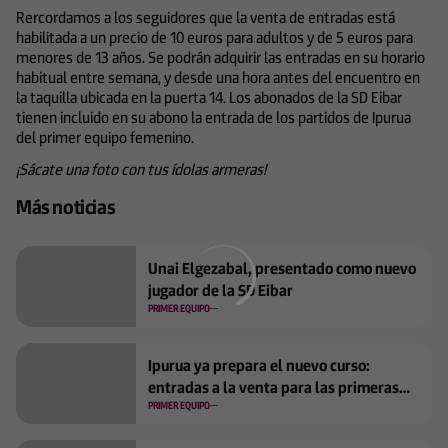
Rercordamos a los seguidores que la venta de entradas está
habilitada a un precio de 10 euros para adultos y de 5 euros para
menores de 13 años. Se podrán adquirir las entradas en su horario
habitual entre semana, y desde una hora antes del encuentro en
la taquilla ubicada en la puerta 14. Los abonados de la SD Eibar
tienen incluido en su abono la entrada de los partidos de Ipurua
del primer equipo femenino.
¡Sácate una foto con tus ídolas armeras!
Más noticias
Unai Elgezabal, presentado como nuevo
jugador de la SD Eibar
PRIMER EQUIPO
Ipurua ya prepara el nuevo curso:
entradas a la venta para las primeras
jornadas
PRIMER EQUIPO