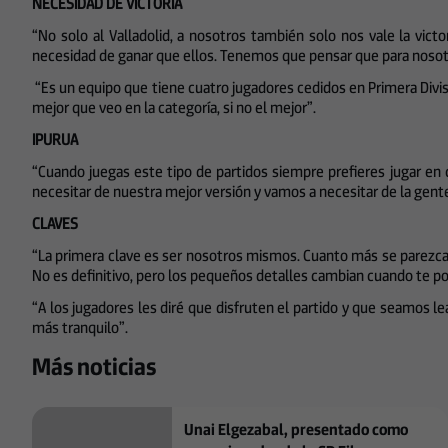
NECESIDAD DE VICTORIA
“No solo al Valladolid, a nosotros también solo nos vale la vic
necesidad de ganar que ellos. Tenemos que pensar que para nosotr
“Es un equipo que tiene cuatro jugadores cedidos en Primera Divisi
mejor que veo en la categoría, si no el mejor”.
IPURUA
“Cuando juegas este tipo de partidos siempre prefieres jugar en
necesitar de nuestra mejor versión y vamos a necesitar de la gent
CLAVES
“La primera clave es ser nosotros mismos. Cuanto más se parezca 
No es definitivo, pero los pequeños detalles cambian cuando te p
“A los jugadores les diré que disfruten el partido y que seamos 
más tranquilo”.
Más noticias
Unai Elgezabal, presentado como