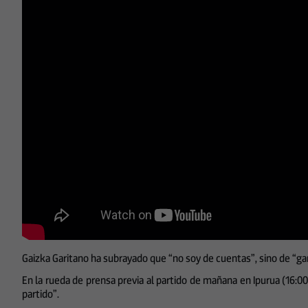
Gaizka Garitano ha subrayado que “no soy de cuentas”, sino de “gan
En la rueda de prensa previa al partido de mañana en Ipurua (16:
partido”.