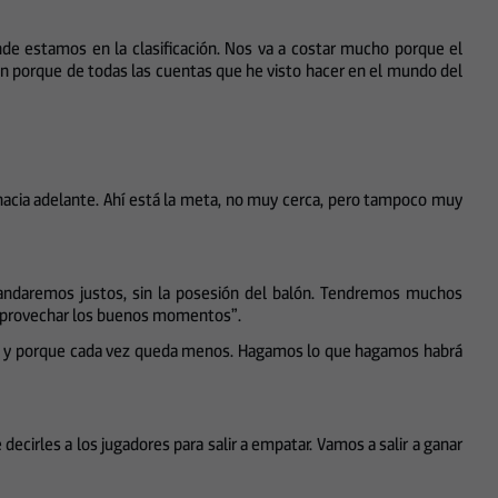
nde estamos en la clasificación. Nos va a costar mucho porque el
an porque de todas las cuentas que he visto hacer en el mundo del
acia adelante. Ahí está la meta, no muy cerca, pero tampoco muy
 andaremos justos, sin la posesión del balón. Tendremos muchos
 y aprovechar los buenos momentos”.
cto y porque cada vez queda menos. Hagamos lo que hagamos habrá
ecirles a los jugadores para salir a empatar. Vamos a salir a ganar