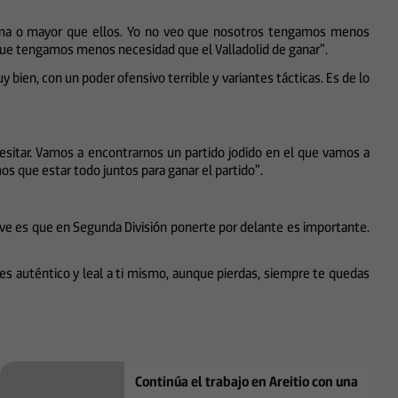
a misma o mayor que ellos. Yo no veo que nosotros tengamos menos
que tengamos menos necesidad que el Valladolid de ganar”.
bien, con un poder ofensivo terrible y variantes tácticas. Es de lo
esitar. Vamos a encontrarnos un partido jodido en el que vamos a
s que estar todo juntos para ganar el partido”.
ave es que en Segunda División ponerte por delante es importante.
es auténtico y leal a ti mismo, aunque pierdas, siempre te quedas
Continúa el trabajo en Areitio con una