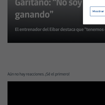
Garitano: “No soy de cu
ganando”
Mostrar
El entrenador del Eibar destaca que “tenemos
Aún no hay reacciones. ¡Sé el primero!