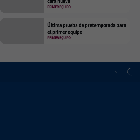
cara nueva
PRIMER EQUIPO
Última prueba de pretemporada para
el primer equipo
PRIMER EQUIPO