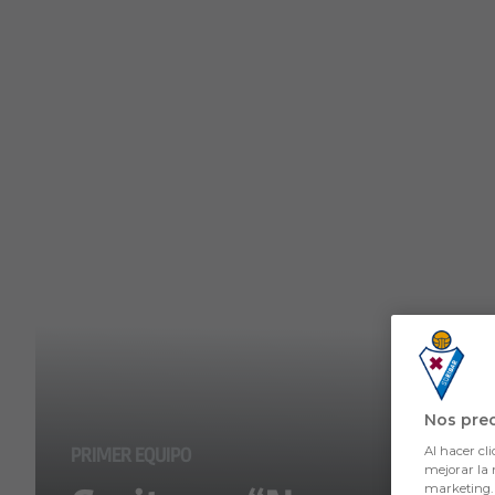
Skip to main content
Nos pre
PRIMER EQUIPO
Al hacer cli
mejorar la 
marketing