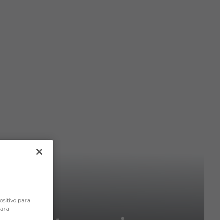
ositivo para
para