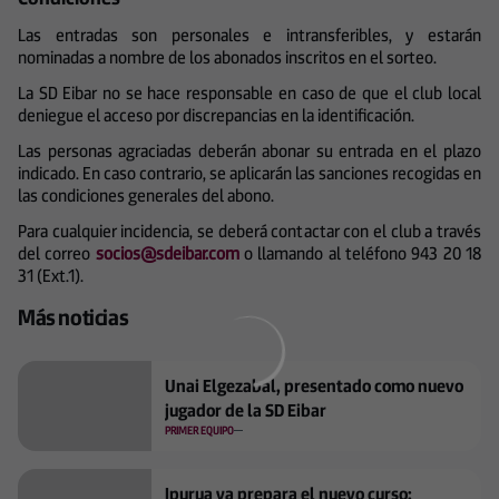
Las entradas son personales e intransferibles, y estarán
nominadas a nombre de los abonados inscritos en el sorteo.
La SD Eibar no se hace responsable en caso de que el club local
deniegue el acceso por discrepancias en la identificación.
Las personas agraciadas deberán abonar su entrada en el plazo
indicado. En caso contrario, se aplicarán las sanciones recogidas en
las condiciones generales del abono.
Para cualquier incidencia, se deberá contactar con el club a través
del correo
socios@sdeibar.com
o llamando al teléfono 943 20 18
31 (Ext.1).
Más noticias
Unai Elgezabal, presentado como nuevo
jugador de la SD Eibar
PRIMER EQUIPO
Ipurua ya prepara el nuevo curso: