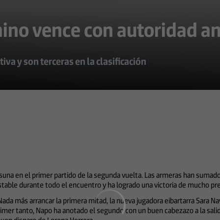
ino vence con autoridad an
va y son terceras en la clasificación
a en el primer partido de la segunda vuelta. Las armeras han sumado su 
table durante todo el encuentro y ha logrado una victoria de mucho prest
da más arrancar la primera mitad, la nueva jugadora eibartarra Sara Na
primer tanto, Napo ha anotado el segundo con un buen cabezazo a la salid