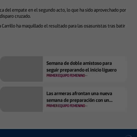
usca del empate en el segundo acto, lo que ha sido aprovechado por
 disparo cruzado.
Carrillo ha maquillado el resultado para las osasunistas tras batir
Semana de doble amistoso para
seguir preparando el inicio liguero
PRIMER EQUIPO FEMENINO
Las armeras afrontan una nueva
semana de preparación con un
PRIMER EQUIPO FEMENINO
amistoso ante el Toulouse FC