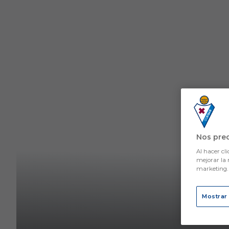
Skip to main content
Nos pre
Al hacer cli
mejorar la 
marketing
Mostrar