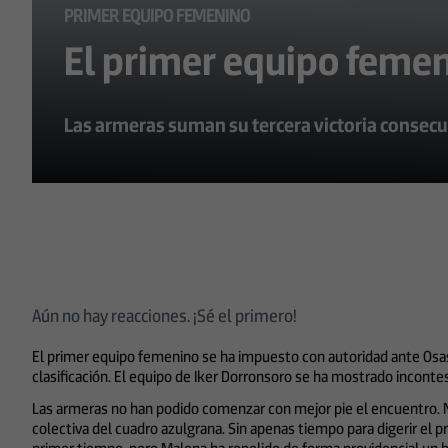
PRIMER EQUIPO FEMENINO
El primer equipo femen
Las armeras suman su tercera victoria consecuti
Aún no hay reacciones. ¡Sé el primero!
El primer equipo femenino se ha impuesto con autoridad ante Osasun
clasificación. El equipo de Iker Dorronsoro se ha mostrado incontes
Las armeras no han podido comenzar con mejor pie el encuentro. Na
colectiva del cuadro azulgrana. Sin apenas tiempo para digerir el 