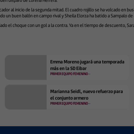
uen disparo de Lorena Herrera.
dor al inicio de la segunda mitad. El cuadro rojillo se ha volcado en b
ado un buen balón en campo rival y Sheila Elorza ha batido a Sampalo de
iado el choque con un gol a la contra. Ya en el tiempo de descuento, Sara 
Emma Moreno jugará una temporada
más en la SD Eibar
PRIMER EQUIPO FEMENINO
Marianna Seidl, nuevo refuerzo para
el conjunto armero
PRIMER EQUIPO FEMENINO