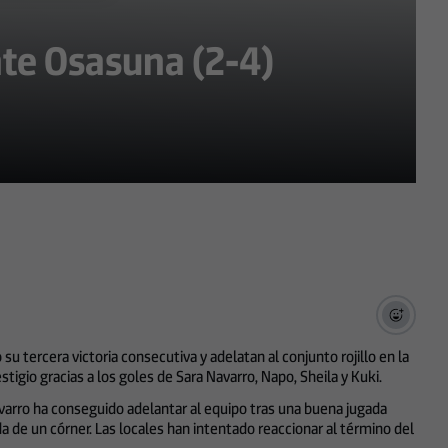
te Osasuna (2-4)
tercera victoria consecutiva y adelatan al conjunto rojillo en la
igio gracias a los goles de Sara Navarro, Napo, Sheila y Kuki.
varro ha conseguido adelantar al equipo tras una buena jugada
a de un córner. Las locales han intentado reaccionar al término del