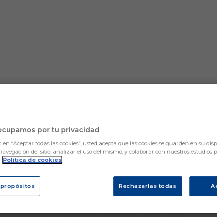
ocupamos por tu privacidad
c en “Aceptar todas las cookies”, usted acepta que las cookies se guarden en su disp
navegación del sitio, analizar el uso del mismo, y colaborar con nuestros estudios 
.
Política de cookies
 propósitos
Rechazarlas todas
A