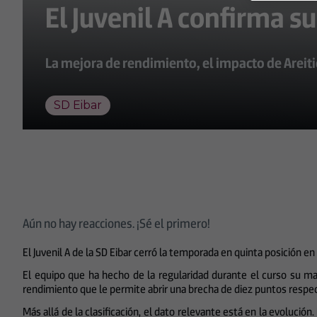
El Juvenil A confirma s
La mejora de rendimiento, el impacto de Areiti
SD Eibar
Aún no hay reacciones. ¡Sé el primero!
El Juvenil A de la SD Eibar cerró la temporada en quinta posición en
El equipo que ha hecho de la regularidad durante el curso su may
rendimiento que le permite abrir una brecha de diez puntos respect
Más allá de la clasificación, el dato relevante está en la evoluci