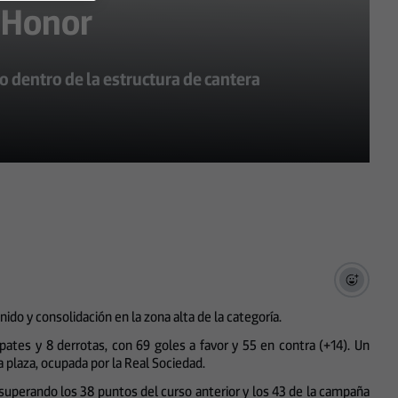
e Honor
o dentro de la estructura de cantera
nido y consolidación en la zona alta de la categoría.
pates y 8 derrotas, con 69 goles a favor y 55 en contra (+14). Un
a plaza, ocupada por la Real Sociedad.
, superando los 38 puntos del curso anterior y los 43 de la campaña