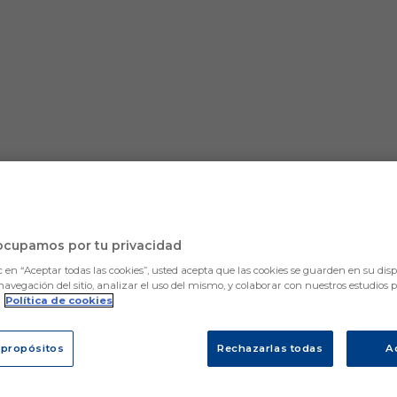
ocupamos por tu privacidad
c en “Aceptar todas las cookies”, usted acepta que las cookies se guarden en su disp
navegación del sitio, analizar el uso del mismo, y colaborar con nuestros estudios 
.
Política de cookies
 propósitos
Rechazarlas todas
A