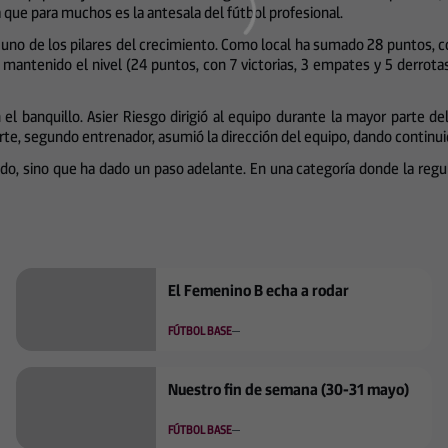
que para muchos es la antesala del fútbol profesional.
do uno de los pilares del crecimiento. Como local ha sumado 28 puntos, 
 mantenido el nivel (24 puntos, con 7 victorias, 3 empates y 5 derrota
banquillo. Asier Riesgo dirigió al equipo durante la mayor parte del
arte, segundo entrenador, asumió la dirección del equipo, dando continuid
etido, sino que ha dado un paso adelante. En una categoría donde la regu
El Femenino B echa a rodar
FÚTBOL BASE
Nuestro fin de semana (30-31 mayo)
FÚTBOL BASE