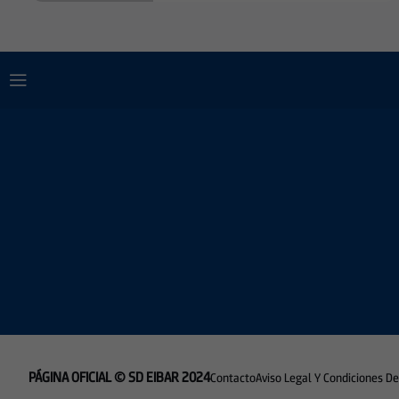
PÁGINA OFICIAL © SD EIBAR 2024
Contacto
Aviso Legal Y Condiciones D