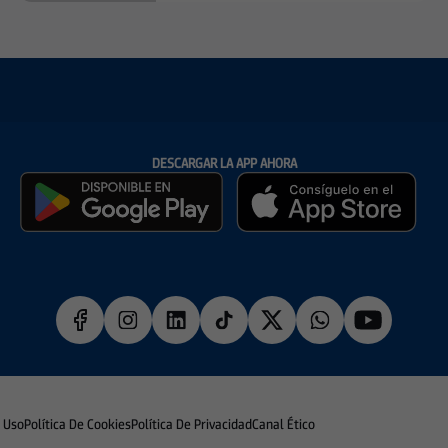
DESCARGAR LA APP AHORA
e Uso
Política De Cookies
Política De Privacidad
Canal Ético