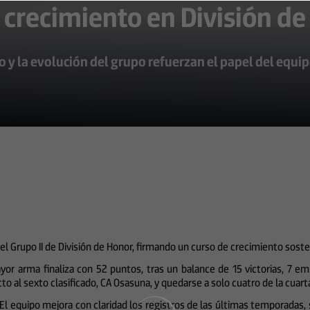
u crecimiento en División d
o y la evolución del grupo refuerzan el papel del equip
 el Grupo II de División de Honor, firmando un curso de crecimiento soste
or arma finaliza con 52 puntos, tras un balance de 15 victorias, 7 em
o al sexto clasificado, CA Osasuna, y quedarse a solo cuatro de la cuart
ón. El equipo mejora con claridad los registros de las últimas temporadas