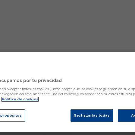
ocupamos por tu privacidad
c en “Aceptar todas las cookies”, usted acepta que las cookies se guarden en su disp
navegación del sitio, analizar el uso del mismo, y colaborar con nuestros estudios 
.
Política de cookies
 propósitos
Rechazarlas todas
A