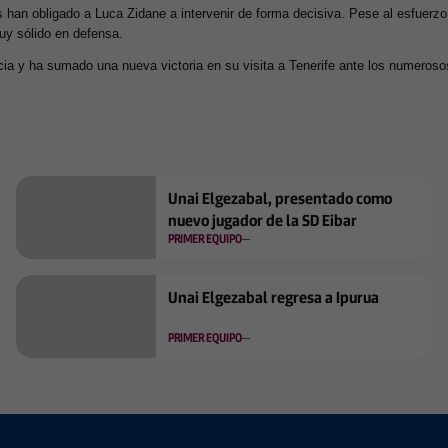
s han obligado a Luca Zidane a intervenir de forma decisiva. Pese al esfuerzo
uy sólido en defensa.
cia y ha sumado una nueva victoria en su visita a Tenerife ante los numeros
Unai Elgezabal, presentado como
nuevo jugador de la SD Eibar
PRIMER EQUIPO
Unai Elgezabal regresa a Ipurua
PRIMER EQUIPO