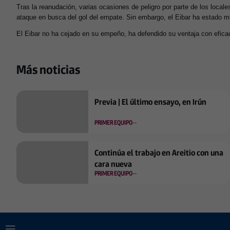
Tras la reanudación, varias ocasiones de peligro por parte de los locale
ataque en busca del gol del empate. Sin embargo, el Eibar ha estado m
El Eibar no ha cejado en su empeño, ha defendido su ventaja con efica
Más noticias
Previa | El último ensayo, en Irún
PRIMER EQUIPO
Continúa el trabajo en Areitio con una
cara nueva
PRIMER EQUIPO