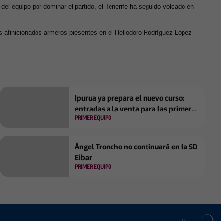
 del equipo por dominar el partido, el Tenerife ha seguido volcado en
os afinicionados armeros presentes en el Heliodoro Rodríguez López
Ipurua ya prepara el nuevo curso:
entradas a la venta para las primeras
PRIMER EQUIPO
jornadas
Ángel Troncho no continuará en la SD
Eibar
PRIMER EQUIPO