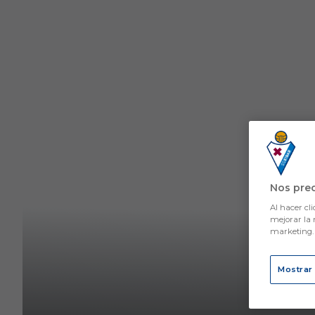
Skip to main content
Nos pre
Al hacer cli
mejorar la 
marketing
Mostrar