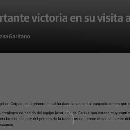
tante victoria en su visita a
izka Garitano
gol de Corpas en la primera mitad ha dado la victoria al conjunto armero que 
en comienzo de partido del equipo local. Los de Gaizka han estado muy contu
orpas ha sido el autor del primero de la tarde tras un remate desde el interior
descanso.