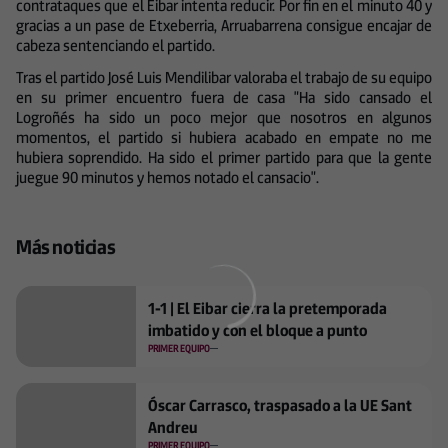
contrataques que el Eibar intenta reducir. Por fin en el minuto 40 y
gracias a un pase de Etxeberria, Arruabarrena consigue encajar de
cabeza sentenciando el partido.
Tras el partido José Luis Mendilibar valoraba el trabajo de su equipo
en su primer encuentro fuera de casa "Ha sido cansado el
Logroñés ha sido un poco mejor que nosotros en algunos
momentos, el partido si hubiera acabado en empate no me
hubiera soprendido. Ha sido el primer partido para que la gente
juegue 90 minutos y hemos notado el cansacio".
Más noticias
1-1 | El Eibar cierra la pretemporada
imbatido y con el bloque a punto
PRIMER EQUIPO
Óscar Carrasco, traspasado a la UE Sant
Andreu
PRIMER EQUIPO