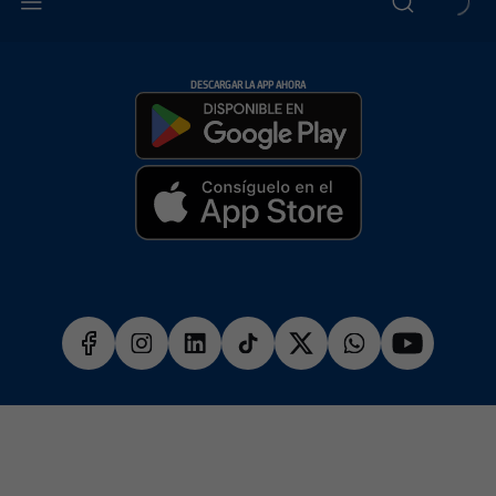
DESCARGAR LA APP AHORA