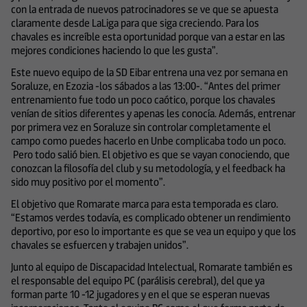
con la entrada de nuevos patrocinadores se ve que se apuesta
claramente desde LaLiga para que siga creciendo. Para los
chavales es increíble esta oportunidad porque van a estar en las
mejores condiciones haciendo lo que les gusta”.
Este nuevo equipo de la SD Eibar entrena una vez por semana en
Soraluze, en Ezozia -los sábados a las 13:00-. “Antes del primer
entrenamiento fue todo un poco caótico, porque los chavales
venían de sitios diferentes y apenas les conocía. Además, entrenar
por primera vez en Soraluze sin controlar completamente el
campo como puedes hacerlo en Unbe complicaba todo un poco.
Pero todo salió bien. El objetivo es que se vayan conociendo, que
conozcan la filosofía del club y su metodología, y el feedback ha
sido muy positivo por el momento”.
El objetivo que Romarate marca para esta temporada es claro.
“Estamos verdes todavía, es complicado obtener un rendimiento
deportivo, por eso lo importante es que se vea un equipo y que los
chavales se esfuercen y trabajen unidos”.
Junto al equipo de Discapacidad Intelectual, Romarate también es
el responsable del equipo PC (parálisis cerebral), del que ya
forman parte 10 -12 jugadores y en el que se esperan nuevas